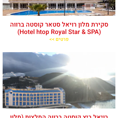
סקירת מלון רויאל סטאר קוסטה ברווה
(Hotel htop Royal Star & SPA)
פרטים >>
רויאל ביץ קוסטה ברווה המלצות (מלון