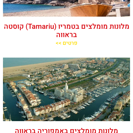
מלונות מומלצים בטמריו (Tamariu) קוסטה
בראווה
פרטים >>
מלונות מומלצים באמפוריה בראווה