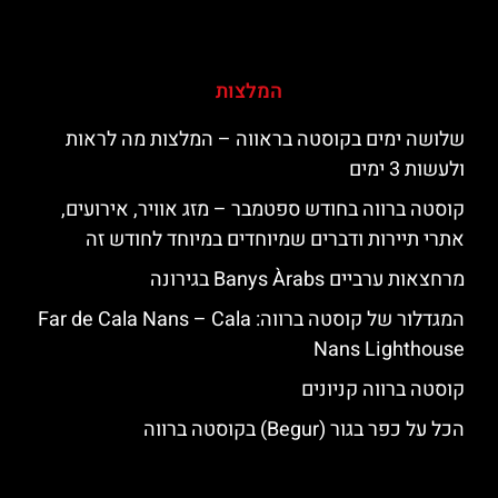
המלצות
שלושה ימים בקוסטה בראווה – המלצות מה לראות
ולעשות 3 ימים
קוסטה ברווה בחודש ספטמבר – מזג אוויר, אירועים,
אתרי תיירות ודברים שמיוחדים במיוחד לחודש זה
מרחצאות ערביים Banys Àrabs בגירונה
המגדלור של קוסטה ברווה: ‪‪Far de Cala Nans – Cala
Nans Lighthouse‬‬
קוסטה ברווה קניונים
הכל על כפר בגור (Begur) בקוסטה ברווה