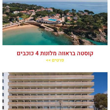
קוסטה בראווה מלונות 4 כוכבים
פרטים >>