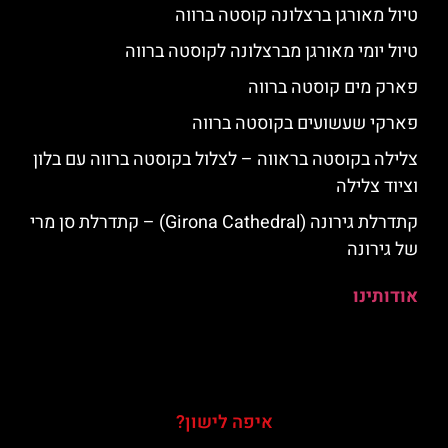
טיול מאורגן ברצלונה קוסטה ברווה
טיול יומי מאורגן מברצלונה לקוסטה ברווה
פארק מים קוסטה ברווה
פארקי שעשועים בקוסטה ברווה
צלילה בקוסטה בראווה – לצלול בקוסטה ברווה עם בלון
וציוד צלילה
קתדרלת גירונה (Girona Cathedral) – קתדרלת סן מרי
של גירונה
אודותינו
איפה לישון?