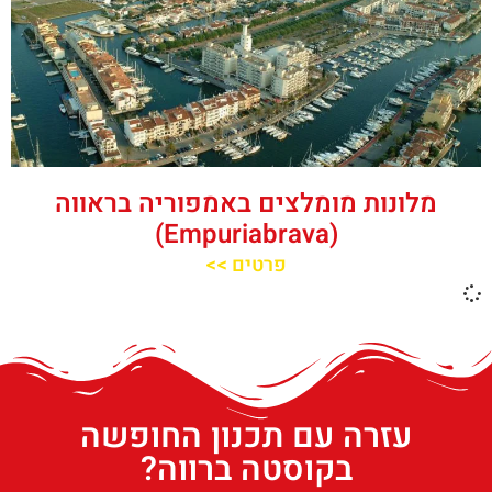
מלונות מומלצים באמפוריה בראווה
(Empuriabrava)
פרטים >>
עזרה עם תכנון החופשה
בקוסטה ברווה?