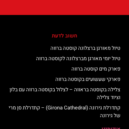
חשוב לדעת
טיול מאורגן ברצלונה קוסטה ברווה
טיול יומי מאורגן מברצלונה לקוסטה ברווה
פארק מים קוסטה ברווה
פארקי שעשועים בקוסטה ברווה
צלילה בקוסטה בראווה – לצלול בקוסטה ברווה עם בלון
וציוד צלילה
קתדרלת גירונה (Girona Cathedral) – קתדרלת סן מרי
של גירונה