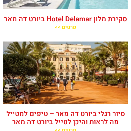
סקירת מלון Hotel Delamar ביורט דה מאר
פרטים >>
סיור רגלי ביורט דה מאר – טיפים למטייל
מה לראות והיכן לטייל ביורט דה מאר
פרטים >>