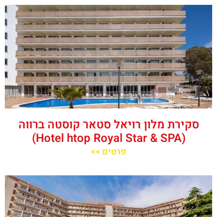
סקירת מלון רויאל סטאר קוסטה ברווה
(Hotel htop Royal Star & SPA)
פרטים >>