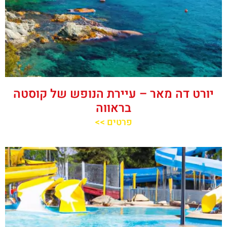
יורט דה מאר – עיירת הנופש של קוסטה
בראווה
פרטים >>