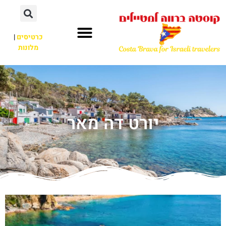
כרטיסים
|
מלונות
יורט דה מאר