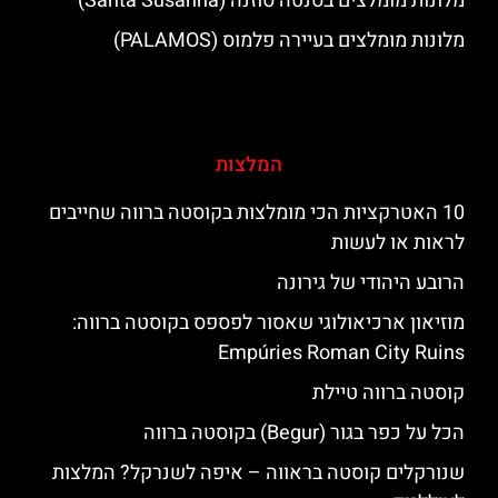
מלונות מומלצים בסנטה סוזנה (Santa Susanna)
מלונות מומלצים בעיירה פלמוס (PALAMOS)
המלצות
10 האטרקציות הכי מומלצות בקוסטה ברווה שחייבים
לראות או לעשות
הרובע היהודי של גירונה
מוזיאון ארכיאולוגי שאסור לפספס בקוסטה ברווה:
Empúries Roman City Ruins
קוסטה ברווה טיילת
הכל על כפר בגור (Begur) בקוסטה ברווה
שנורקלים קוסטה בראווה – איפה לשנרקל? המלצות