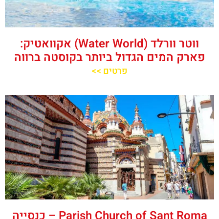
ווטר וורלד (Water World) אקוואטיק:
פארק המים הגדול ביותר בקוסטה ברווה
פרטים >>
‪‪Parish Church of Sant Roma‬‬ – כנסייה