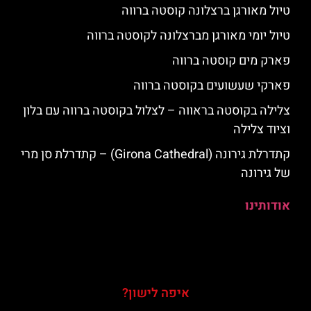
טיול מאורגן ברצלונה קוסטה ברווה
טיול יומי מאורגן מברצלונה לקוסטה ברווה
פארק מים קוסטה ברווה
פארקי שעשועים בקוסטה ברווה
צלילה בקוסטה בראווה – לצלול בקוסטה ברווה עם בלון
וציוד צלילה
קתדרלת גירונה (Girona Cathedral) – קתדרלת סן מרי
של גירונה
אודותינו
איפה לישון?