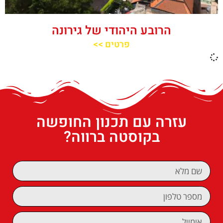
הרובע היהודי של גירונה
פרטים >>
עזרה עם תכנון החופשה
בקוסטה ברווה?