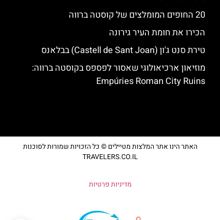
20 החופים המומלצים של קוסטה ברווה
הכירו את חומת העיר גירונה
טירת סנט ג'ון (Castell de Sant Joan) בבלאנס
מוזיאון ארכיאולוגי שאסור לפספס בקוסטה ברווה:
Empúries Roman City Ruins
האתר הינו אתר המלצות מטיילים © כל הזכויות שמורות לסוכנות
TRAVELERS.CO.IL
מדיניות פרטיות