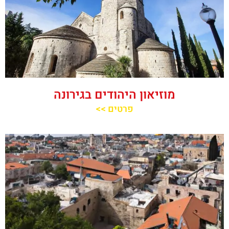
מוזיאון היהודים בגירונה
פרטים >>