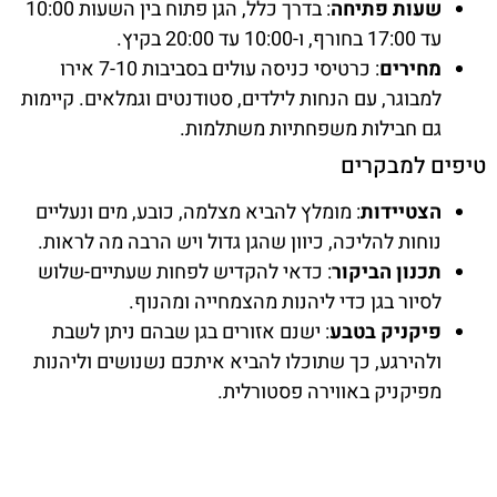
שעות פתיחה
: בדרך כלל, הגן פתוח בין השעות 10:00
עד 17:00 בחורף, ו-10:00 עד 20:00 בקיץ.
מחירים
: כרטיסי כניסה עולים בסביבות 7-10 אירו
למבוגר, עם הנחות לילדים, סטודנטים וגמלאים. קיימות
גם חבילות משפחתיות משתלמות.
טיפים למבקרים
הצטיידות
: מומלץ להביא מצלמה, כובע, מים ונעליים
נוחות להליכה, כיוון שהגן גדול ויש הרבה מה לראות.
תכנון הביקור
: כדאי להקדיש לפחות שעתיים-שלוש
לסיור בגן כדי ליהנות מהצמחייה ומהנוף.
פיקניק בטבע
: ישנם אזורים בגן שבהם ניתן לשבת
ולהירגע, כך שתוכלו להביא איתכם נשנושים וליהנות
מפיקניק באווירה פסטורלית.