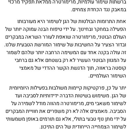
ברשתות שימור עולמיות, מרימורטרה ממלאת תפקיד מרכזי
במאבק נגד הכחדת צמחים.
אחת התרומות הבולטות של הגן לשימור היא מעורבותו
הפעילה במחקר ובחינוך. על ידי טיפוח הבנה עמוקה יותר של
העולם הבוטני, מרימורטרה שואפת לעורר השראה במבקרים
ובדור הצעיר על החשיבות של שימור המורשת הטבעית שלנו.
זה עולה בקנה אחד עם המשימה הרחבה יותר שלהם לשמור
על המגוון הבוטני העשיר לא רק בשטחם אלא גם ברחבי
קוסטה בראווה, תוך הדגשת הקשר ההדדי של מאמצי
השימור העולמיים.
יתר על כן, פרקטיקות קיימות משולבות בפעילות היומיומית
של הגן. משימוש בשיטות הדברה ידידותיות לסביבה ועד
לשימור משאבי מים, מרימורטרה מהווה מודל לשמירה על
הסביבה. מאמצים אלה לא רק משפרים את חוויית המבקרים
על ידי מתן נוף טבעי בתולי, אלא גם תורמים באופן משמעותי
לשימור הצמחייה הייחודית של הים התיכון.