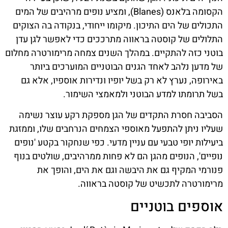
הקסומה בלאנס (Blanes), ומציע נופים מרהיבים של המים
התכולים של הים התיכון. מיקומו ייחודי, בנקודה בה הצוקים
התלולים של קוסטה בראווה מתרככים כדי לאפשר לגן עדן
בוטני כזה להתקיים. במהלך השנים צמחה מרימורטרה מחלום
של מדען נלהב לאחד הגנים הבוטניים המוערכים ביותר
באירופה, נערץ לא רק בשל יופיו ונדירות אוספיו, אלא גם
בשל תרומתו למדע הבוטני ולמאמצי השימור.
הסביבה חסרת התקדים של הגן מספקת רקע עוצר נשימה
שעליו ניתן להתפעל מאוספי הצמחים הנרחבים שלו, וממזגת
ביעילות יופי טבעי עם עניין מדעי. כפי שנחקור בקטע 'נופים
נופיים', הנופים מהגן הם לא פחות ממרהיבים, שולטים בנוף
פנורמי המקיף גם את היבשה וגם את הים, והופך את
מרימורטרה לתכשיט של קוסטה בראווה.
אוספים בוטניים