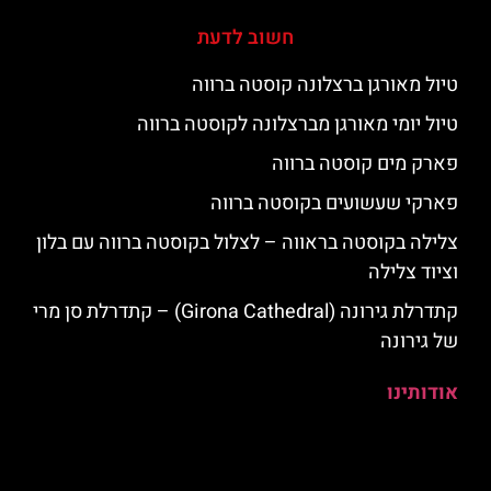
חשוב לדעת
טיול מאורגן ברצלונה קוסטה ברווה
טיול יומי מאורגן מברצלונה לקוסטה ברווה
פארק מים קוסטה ברווה
פארקי שעשועים בקוסטה ברווה
צלילה בקוסטה בראווה – לצלול בקוסטה ברווה עם בלון
וציוד צלילה
קתדרלת גירונה (Girona Cathedral) – קתדרלת סן מרי
של גירונה
אודותינו