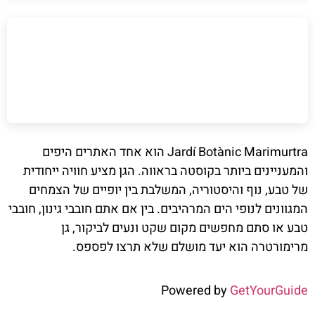
Jardí Botànic Marimurtra הוא אחד האתרים היפים
והמעניינים ביותר בקוסטה בראווה. הגן מציע חוויה ייחודית
של טבע, נוף והיסטוריה, המשלבת בין יופיים של הצמחים
המגוונים לנופי הים המרהיבים. בין אם אתם חובבי גינון, חובבי
טבע או סתם מחפשים מקום שקט ונעים לביקור, גן
מרימורטרה הוא יעד מושלם שלא תרצו לפספס.
Powered by
GetYourGuide