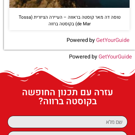
טוסה דה מאר קוסטה בראווה – העיירה הציורית (Tossa
de Mar) בקוסטה ברווה
Powered by
GetYourGuide
Powered by
GetYourGuide
עזרה עם תכנון החופשה
בקוסטה ברווה?