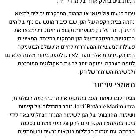
המודגשים בחלק אחר של מדריך זה.
עבור רגעים של פנאי או הרהור, המבקרים יכולים למצוא
נחמה בבית הקפה של הגן, שבו כיבוד מוגש עם נוף של הים
התיכון. יתר על כן, משפחות וקבוצות חינוכיות ימצאו את
התוכניות החינוכיות של הגן מרתקות במיוחד, המציעות
פעילויות מעשיות המעוררות לחיים את עולם הבוטניקה
המרתק. יוזמות אלה נועדו לא רק לספק ביקור מהנה אלא גם
לטפח הערכה עמוקה יותר לרשת האקולוגית המורכבת
ולמשימת השימור של הגן.
מאמצי שימור
בעידן שבו שימור הסביבה תפס את מרכז הבמה העולמית,
Jardí Botànic Marimurtra זוהר כמגדלור של קיימות
ושימור. מחויבותו של הגן לשימור המגוון הביולוגי באה לידי
ביטוי במאמציו הקפדניים להגן על מיני צמחים בסכנת
הכחדה. עם יוזמות הכוללות בנקאות זרעים והשתתפות