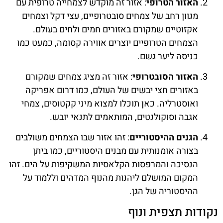
האזור הטרופי
: אזור זה מוקדש לצמחייה טרופית עם
מגוון רחב של צמחים סובטרופיים, עצי דקל וצמחים
אקזוטיים שמקורם באזורים חמים ולחים בעולם.
הצמחים הטרופיים יוצרים אווירה קסומה, כמעט כמו
כניסה ליער גשם.
האזור הסובטרופי
: אזור זה מציג צמחים שמקורם
באזורים חצי יבשים של העולם, כמו דרום אפריקה
ואוסטרליה. כאן תוכלו למצוא מיני קקטוסים, צמחי
אגבה וסוקולנטים, המותאמים לתנאי יובש.
הגנים ההיסטוריים
: זהו אזור שבו הצמחים משולבים
בצורה אומנותית עם מבנים היסטוריים, כמו ביתן
הנסיכה והמרפסות הקלאסיות המשקיפות על הים. זהו
המקום המושלם ליהנות מהנוף המדהים וללמוד על
ההיסטוריה של הגן.
נקודות תצפית ונוף