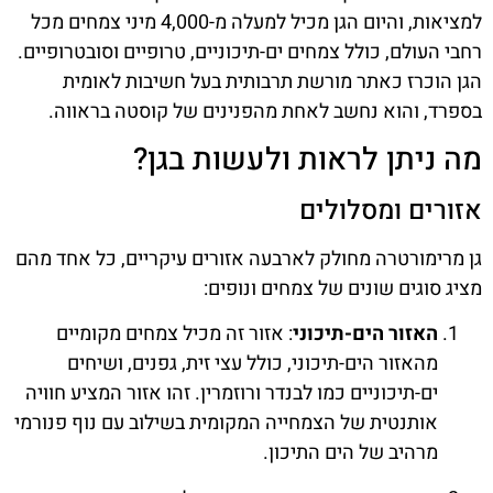
למציאות, והיום הגן מכיל למעלה מ-4,000 מיני צמחים מכל
רחבי העולם, כולל צמחים ים-תיכוניים, טרופיים וסובטרופיים.
הגן הוכרז כאתר מורשת תרבותית בעל חשיבות לאומית
בספרד, והוא נחשב לאחת מהפנינים של קוסטה בראווה.
מה ניתן לראות ולעשות בגן?
אזורים ומסלולים
גן מרימורטרה מחולק לארבעה אזורים עיקריים, כל אחד מהם
מציג סוגים שונים של צמחים ונופים:
האזור הים-תיכוני
: אזור זה מכיל צמחים מקומיים
מהאזור הים-תיכוני, כולל עצי זית, גפנים, ושיחים
ים-תיכוניים כמו לבנדר ורוזמרין. זהו אזור המציע חוויה
אותנטית של הצמחייה המקומית בשילוב עם נוף פנורמי
מרהיב של הים התיכון.