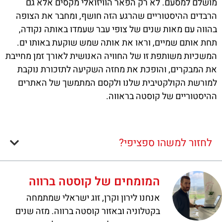
מושלם למסעם. לא רק הפאר הוויזואלי מקסים אלא גם
הרבדים ההיסטוריים שהרגע הזה חושף, ומחבר את הצופה
בהווה עם מאות שנים של צופי עבר שעמדו באותה נקודה,
תחת אותם שמיים, וראו את אותה שמש שוקעת באותו ים.
המשכיות משותפת זו של החוויה האנושית לאורך זמן מחייבת
את המבקרים, והופכת את מחזה השקיעה לתזכורת נוקבת
למורשת הקולקטיבית שלנו ולקסם המתמשך של האתרים
ההיסטוריים של קוסטה בראווה.
לחזור למשהו ספציפי?
המומחים של קוסטה ברווה
אנחנו לירון וקרן, זוג ישראלי שמתמחה
בקטלוניה ובאזור קוסטה ברווה. מזה שנים