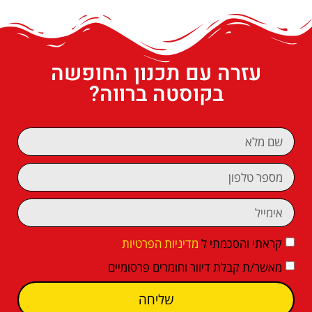
עזרה עם תכנון החופשה
בקוסטה ברווה?
קראתי והסכמתי ל
מדיניות הפרטיות
מאשר/ת קבלת דיוור וחומרים פרסומיים
שליחה