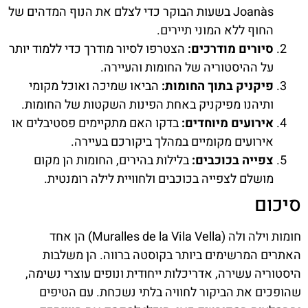
Joanàs בשעות הבוקר כדי לצלם את הנוף המדהים של
החוף ללא המוני תיירים.
סיורים מודרכים:
הצטרפו לסיור מודרך כדי ללמוד יותר
על ההיסטוריה של החומות והעיירה.
פיקניק בתוך החומות:
הביאו שמיכה ואוכל מקומי
ותיהנו מפיקניק באחת הפינות השקטות של החומות.
אירועים מיוחדים:
בדקו האם מתקיימים פסטיבלים או
אירועים מקומיים במהלך ביקורכם בעיירה.
צפייה בכוכבים:
בלילות בהירים, החומות הן מקום
מושלם לצפייה בכוכבים ולחוויית לילה רומנטית.
סיכום
חומות וילה ולה (Muralles de la Vila Vella) הן אחד
האתרים המרשימים ביותר בקוסטה ברווה. הן משלבות
היסטוריה עשירה, אדריכלות ייחודית ונופים עוצרי נשימה,
שהופכים את הביקור לחוויה בלתי נשכחת. עם הטיפים