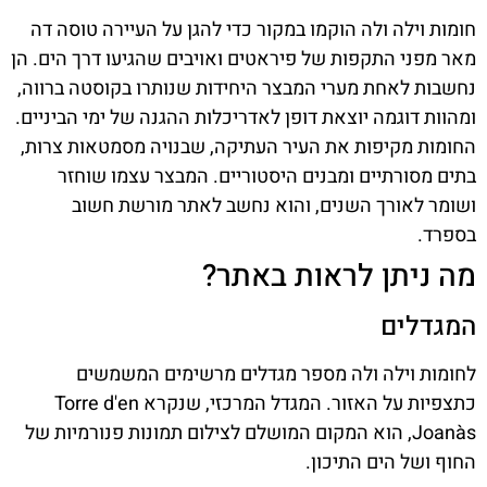
חומות וילה ולה הוקמו במקור כדי להגן על העיירה טוסה דה
מאר מפני התקפות של פיראטים ואויבים שהגיעו דרך הים. הן
נחשבות לאחת מערי המבצר היחידות שנותרו בקוסטה ברווה,
ומהוות דוגמה יוצאת דופן לאדריכלות ההגנה של ימי הביניים.
החומות מקיפות את העיר העתיקה, שבנויה מסמטאות צרות,
בתים מסורתיים ומבנים היסטוריים. המבצר עצמו שוחזר
ושומר לאורך השנים, והוא נחשב לאתר מורשת חשוב
בספרד.
מה ניתן לראות באתר?
המגדלים
לחומות וילה ולה מספר מגדלים מרשימים המשמשים
כתצפיות על האזור. המגדל המרכזי, שנקרא Torre d'en
Joanàs, הוא המקום המושלם לצילום תמונות פנורמיות של
החוף ושל הים התיכון.