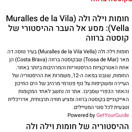
חומות וילה ולה (Muralles de la Vila
Vella): מסע אל העבר ההיסטורי של
קוסטה ברווה
חומות וילה ולה (Muralles de la Vila Vella) בעיר טוסה דה
מאר (Tossa de Mar) שבקוסטה ברווה (Costa Brava) הן
אחת האטרקציות ההיסטוריות והמרהיבות ביותר באזור.
החומות, שנבנו במאה ה-12, משמרות את ההיסטוריה של
העיירה ומשקיפות על נוף פנורמי מרהיב של הים התיכון
והאזור הכפרי שסביבו. אתר זה נחשב לאחד המקומות
האייקוניים בקוסטה ברווה ומציע חוויה תרבותית, אדריכלית
וטבעית לכל סוגי המטיילים.
Powered by
GetYourGuide
ההיסטוריה של חומות וילה ולה