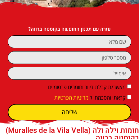
עזרה עם תכנון החופשה בקוסטה ברווה?
מאשר/ת קבלת דיוור וחומרים פרסומיים
קראתי והסכמתי ל
מדיניות הפרטיות
שליחה
חומות וילה ולה (Muralles de la Vila Vella)
בקוסטה ברווה