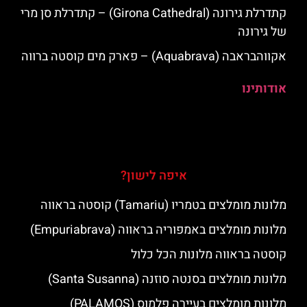
קתדרלת גירונה (Girona Cathedral) – קתדרלת סן מרי
של גירונה
אקווהבראבה (Aquabrava) – פארק מים קוסטה ברווה
אודותינו
איפה לישון?
מלונות מומלצים בטמריו (Tamariu) קוסטה בראווה
מלונות מומלצים באמפוריה בראווה (Empuriabrava)
קוסטה בראווה מלונות הכל כלול
מלונות מומלצים בסנטה סוזנה (Santa Susanna)
מלונות מומלצים בעיירה פלמוס (PALAMOS)