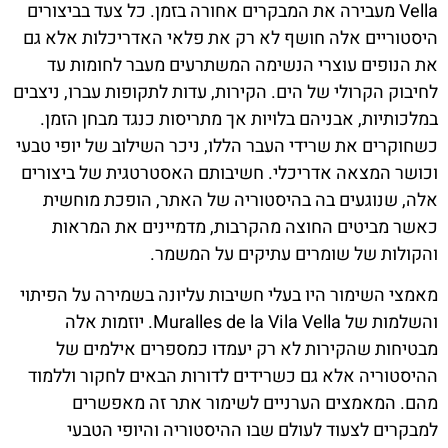
Vella מעבירה את המבקרים אחורה בזמן. כל צעד בביצורים
היסטוריים אלה חושף לא רק את פלאי האדריכלות אלא גם
את הנופים עוצרי הנשימה המשתרעים מעבר לחומות עד
לחיבוק הקרולי של הים. הקירות, עדות לתקופות עברו, ניצבים
במלכותיות, אבניהם בלויות אך מתריסות כנגד מבחן הזמן.
כשחוקרים את שרידי העבר הללו, ניכר השילוב של יופי טבעי
וכושר המצאה אדריכלי. חשיבותם האסטרטגית של ביצורים
אלה, שנוגעים בה בהיסטוריה של האתר, הופכת מוחשית
כאשר מביטים החוצה מהקרבות, מדמיינים את המראות
והקולות של שומרים עתיקים על המשמר.
מאמצי השימור היו בעלי חשיבות עליונה בשמירה על הפיתוי
והשלמות של Muralles de la Vila Vella. יוזמות אלה
מבטיחות שהקירות לא רק יעמדו כמספרים אילמים של
ההיסטוריה אלא גם כשרידים לדורות הבאים לחקור וללמוד
מהם. המאמצים הערניים לשימור אתר זה מאפשרים
למבקרים לצעוד לעולם שבו ההיסטוריה והיופי הטבעי