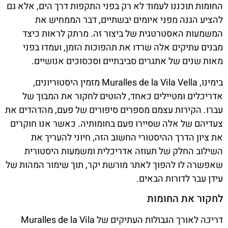
החומות תוכננו לעמוד לא רק בפני התקפות דרך הים, אלא גם
להציע הגנה מפני איומים יבשתיים, דבר הממחיש את
המשמעות האסטרטגית של ביצור זה. מרתק לראות כיצד
מבנים עתיקים אלה שרדו את תהפוכות הזמן, ועמדו בפני
מאות שנים של אתגרים סביבתיים וסכסוכים אנושיים.
בימינו, Muralles de la Vila Vella מזמין היסטוריונים,
אדריכלים ומטיילים כאחד, להוטים לחקור את המבוך של
עברו. הקירות עצמם מספרים סיפורים של פעם, מהדהדים את
צעדיהם של אלה שסיירו פעם בחומותיה. כאשר אנו חוקרים
את ציון הדרך ההיסטורי החשוב הזה, חיוני להעריך את
השילוב החלק של תעוזה אדריכלית ומשמעות היסטורית
שאפשרה לו להפוך לאתר מורשת יקר, תוך שימור המהות של
עידן עבר לדורות הבאים.
לחקור את החומות
דריכה לאורך הגבולות העתיקים של Muralles de la Vila