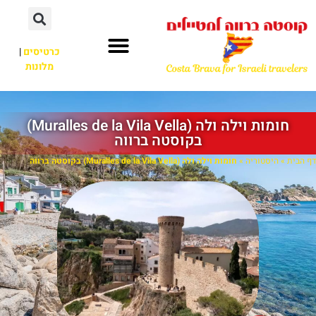
כרטיסים
|
מלונות
חומות וילה ולה (Muralles de la Vila Vella)
בקוסטה ברווה
דף הבית
»
היסטוריה
»
חומות וילה ולה (Muralles de la Vila Vella) בקוסטה ברווה