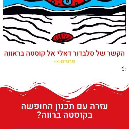
הקשר של סלבדור דאלי אל קוסטה בראווה
פרטים >>
עזרה עם תכנון החופשה
בקוסטה ברווה?