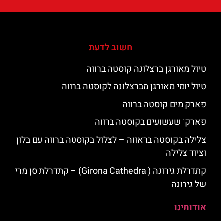
חשוב לדעת
טיול מאורגן ברצלונה קוסטה ברווה
טיול יומי מאורגן מברצלונה לקוסטה ברווה
פארק מים קוסטה ברווה
פארקי שעשועים בקוסטה ברווה
צלילה בקוסטה בראווה – לצלול בקוסטה ברווה עם בלון
וציוד צלילה
קתדרלת גירונה (Girona Cathedral) – קתדרלת סן מרי
של גירונה
אודותינו