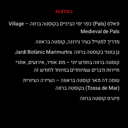
המלצות
פאלס (Pals) כפר ימי הביניים בקוסטה ברווה – ‪‪Village
Medieval de Pals‬‬
מדריך למטייל בעיר גירונה, קוסטה בראווה
גן בוטני בקוסטה ברווה: ‪‪Jardí Botànic Marimurtra‬‬
קוסטה ברווה בחודש יוני – מזג אוויר, אירועים, אתרי
תיירות ודברים שמיוחדים במיוחד לחודש זה
טוסה דה מאר קוסטה בראווה – העיירה הציורית
(Tossa de Mar) בקוסטה ברווה
פיגרס קוסטה ברווה