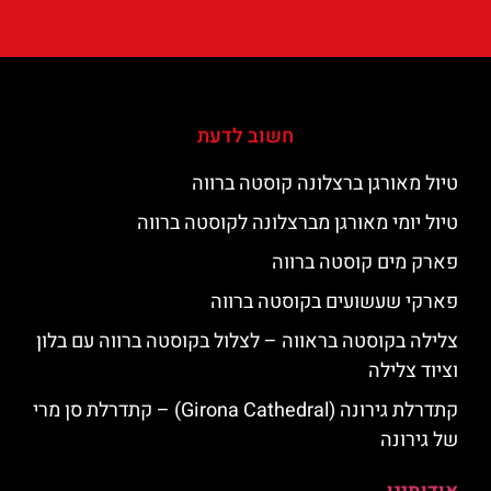
חשוב לדעת
טיול מאורגן ברצלונה קוסטה ברווה
טיול יומי מאורגן מברצלונה לקוסטה ברווה
פארק מים קוסטה ברווה
פארקי שעשועים בקוסטה ברווה
צלילה בקוסטה בראווה – לצלול בקוסטה ברווה עם בלון
וציוד צלילה
קתדרלת גירונה (Girona Cathedral) – קתדרלת סן מרי
של גירונה