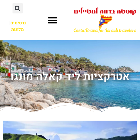
כרטיסים
|
מלונות
אטרקציות ליד קאלה מונגו