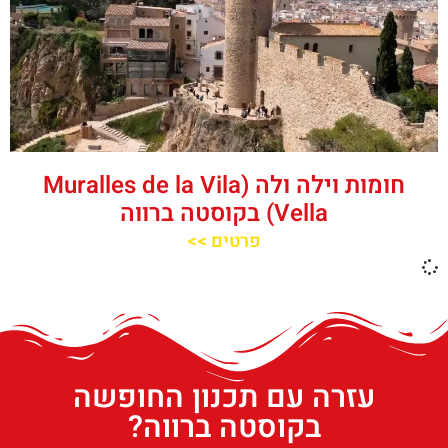
חומות וילה ולה (Muralles de la Vila
Vella) בקוסטה ברווה
פרטים >>
עזרה עם תכנון החופשה
בקוסטה ברווה?