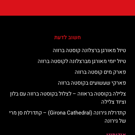
חשוב לדעת
טיול מאורגן ברצלונה קוסטה ברווה
טיול יומי מאורגן מברצלונה לקוסטה ברווה
פארק מים קוסטה ברווה
פארקי שעשועים בקוסטה ברווה
צלילה בקוסטה בראווה – לצלול בקוסטה ברווה עם בלון
וציוד צלילה
קתדרלת גירונה (Girona Cathedral) – קתדרלת סן מרי
של גירונה