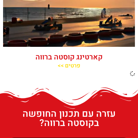
קארטינג קוסטה ברווה
פרטים >>
עזרה עם תכנון החופשה
בקוסטה ברווה?