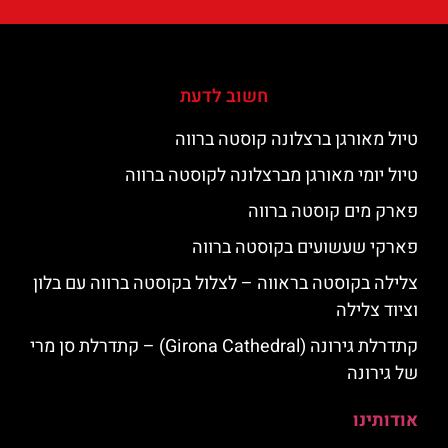
חשוב לדעת
טיול מאורגן ברצלונה קוסטה ברווה
טיול יומי מאורגן מברצלונה לקוסטה ברווה
פארק מים קוסטה ברווה
פארקי שעשועים בקוסטה ברווה
צלילה בקוסטה בראווה – לצלול בקוסטה ברווה עם בלון
וציוד צלילה
קתדרלת גירונה (Girona Cathedral) – קתדרלת סן מרי
של גירונה
אודותינו