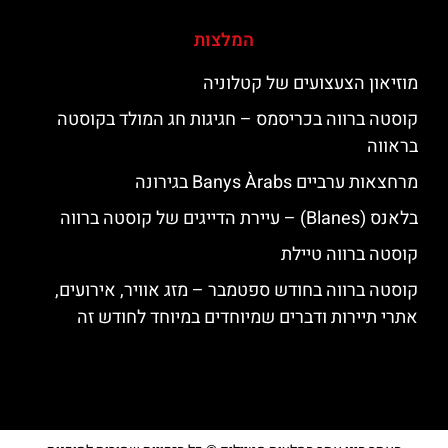
המלצות
מוזיאון הצעצועים של קטלוניה
קוסטה ברווה בכריסמס – חגיגות חג המולד בקוסטה
בראווה
מרחצאות ערביים Banys Àrabs בגירונה
בלאנס (Blanes) – עיירת הדייגים של קוסטה ברווה
קוסטה ברווה טיילת
קוסטה ברווה בחודש ספטמבר – מזג אוויר, אירועים,
אתרי תיירות ודברים שמיוחדים במיוחד לחודש זה