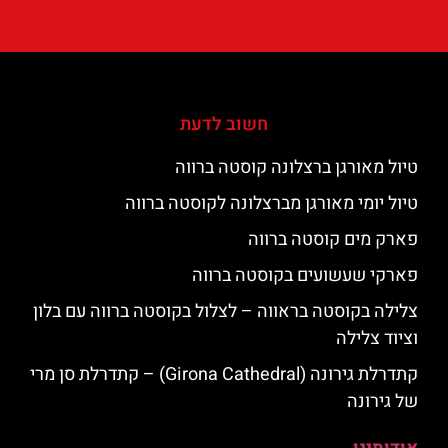
חשוב לדעת
טיול מאורגן ברצלונה קוסטה ברווה
טיול יומי מאורגן מברצלונה לקוסטה ברווה
פארק מים קוסטה ברווה
פארקי שעשועים בקוסטה ברווה
צלילה בקוסטה בראווה – לצלול בקוסטה ברווה עם בלון
וציוד צלילה
קתדרלת גירונה (Girona Cathedral) – קתדרלת סן מרי
של גירונה