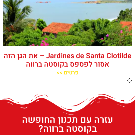
Jardines de Santa Clotilde – את הגן הזה
אסור לפספס בקוסטה ברווה
פרטים >>
עזרה עם תכנון החופשה
בקוסטה ברווה?