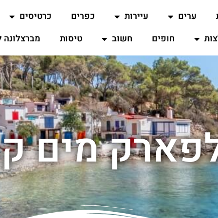
ערים
עיירות
כפרים
כרטיסים
ות
חופים
חשוב
טיסות
מברצלונה ל
לפארק מים קו