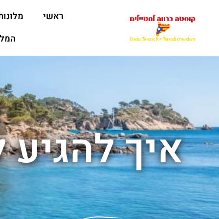
ראשי
מלונות
המלצ
איך להגיע 