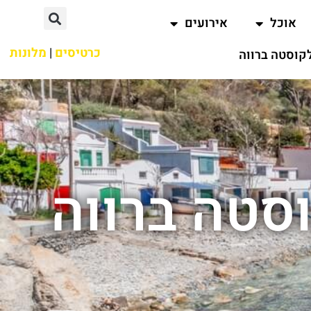
אוכל
אירועים
כרטיסים
|
מלונות
קוסטה ברווה
סטה ברווה