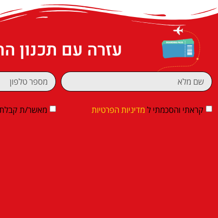
עזרה עם תכנון ה
קראתי והסכמתי ל
מדיניות הפרטיות
מאשר/ת קבלת די