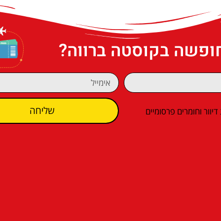
חופשה בקוסטה ברווה?
שליחה
וור וחומרים פרסומיים