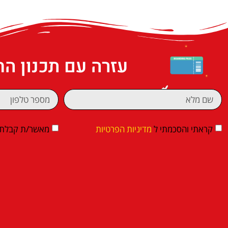
עזרה עם תכנון ה
קראתי והסכמתי ל
מדיניות הפרטיות
מאשר/ת קבלת די