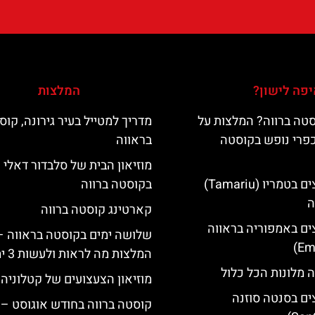
פה לישון?
המלצות
טה ברווה? המלצות על
מדריך למטייל בעיר גירונה, קוס
כפרי נופש בקוסטה
בראווה
מוזיאון הבית של סלבדור דאלי
מלונות מומלצים בטמריו (Tamariu)
בקוסטה ברווה
ה
קארטינג קוסטה ברווה
ים באמפוריה בראווה
שלושה ימים בקוסטה בראווה –
המלצות מה לראות ולעשות 3 ימים
 מלונות הכל כלול
מוזיאון הצעצועים של קטלוניה
ים בסנטה סוזנה
קוסטה ברווה בחודש אוגוסט – 