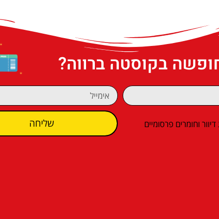
חופשה בקוסטה ברווה?
שליחה
וור וחומרים פרסומיים