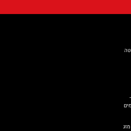
טה
מזג