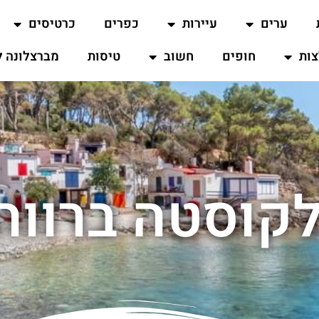
ערים
עיירות
כפרים
כרטיסים
ות
חופים
חשוב
טיסות
מברצלונה ל
לקוסטה ברווה