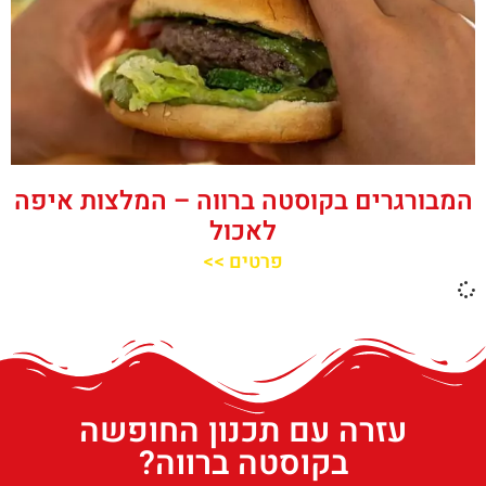
המבורגרים בקוסטה ברווה – המלצות איפה
לאכול
פרטים >>
עזרה עם תכנון החופשה
בקוסטה ברווה?