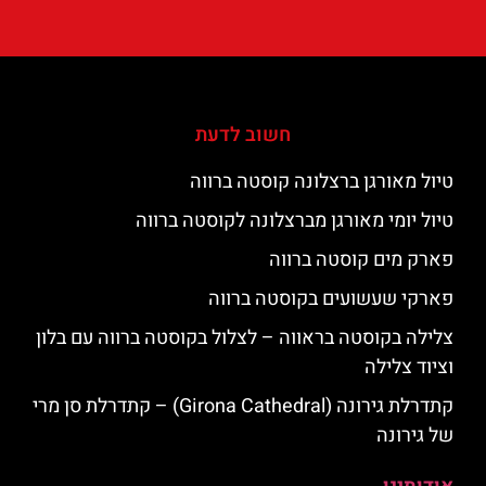
חשוב לדעת
טיול מאורגן ברצלונה קוסטה ברווה
טיול יומי מאורגן מברצלונה לקוסטה ברווה
פארק מים קוסטה ברווה
פארקי שעשועים בקוסטה ברווה
צלילה בקוסטה בראווה – לצלול בקוסטה ברווה עם בלון
וציוד צלילה
קתדרלת גירונה (Girona Cathedral) – קתדרלת סן מרי
של גירונה