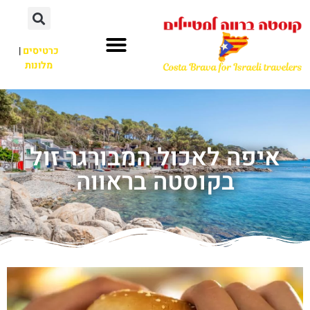
כרטיסים
|
מלונות
איפה לאכול המבורגר זול
בקוסטה בראווה