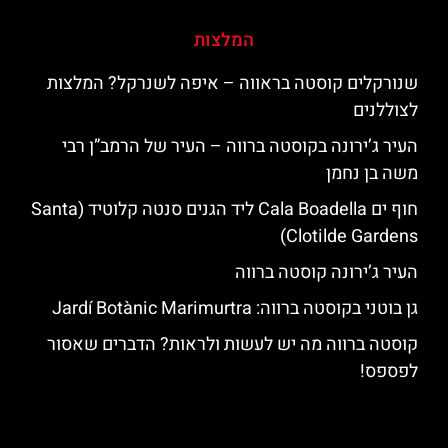
המלצות
שנורקלים קוסטה בראווה – איפה לשנרקל? המלצות
לצוללנים
העיר ג’ירונה בקוסטה ברווה – העיר של הרמב”ן רבי
משה בן נחמן
חוף ים Cala Boadella ליד הגנים סנטה קלוטיד (Santa
Clotilde Gardens)
העיר ג’ירונה קוסטה ברווה
גן בוטני בקוסטה ברווה: ‪‪Jardí Botànic Marimurtra‬‬
קוסטה ברווה מה יש לעשות ולראות? הדברים שאסור
לפספס!