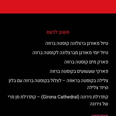
חשוב לדעת
טיול מאורגן ברצלונה קוסטה ברווה
טיול יומי מאורגן מברצלונה לקוסטה ברווה
פארק מים קוסטה ברווה
פארקי שעשועים בקוסטה ברווה
צלילה בקוסטה בראווה – לצלול בקוסטה ברווה עם בלון
וציוד צלילה
קתדרלת גירונה (Girona Cathedral) – קתדרלת סן מרי
של גירונה