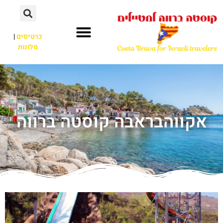
כרטיסים
|
מלונות
אקווהבראבה קוסטה ברווה