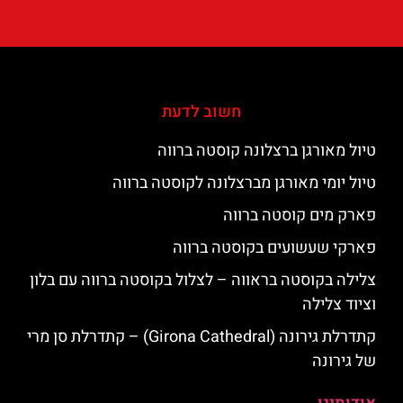
חשוב לדעת
טיול מאורגן ברצלונה קוסטה ברווה
טיול יומי מאורגן מברצלונה לקוסטה ברווה
פארק מים קוסטה ברווה
פארקי שעשועים בקוסטה ברווה
צלילה בקוסטה בראווה – לצלול בקוסטה ברווה עם בלון
וציוד צלילה
קתדרלת גירונה (Girona Cathedral) – קתדרלת סן מרי
של גירונה