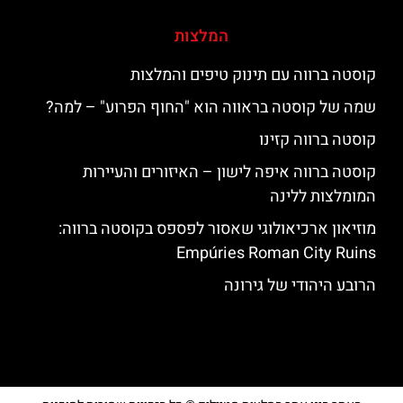
המלצות
קוסטה ברווה עם תינוק טיפים והמלצות
שמה של קוסטה בראווה הוא "החוף הפרוע" – למה?
קוסטה ברווה קזינו
קוסטה ברווה איפה לישון – האיזורים והעיירות
המומלצות ללינה
מוזיאון ארכיאולוגי שאסור לפספס בקוסטה ברווה:
Empúries Roman City Ruins
הרובע היהודי של גירונה