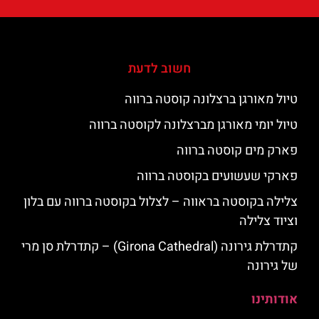
חשוב לדעת
טיול מאורגן ברצלונה קוסטה ברווה
טיול יומי מאורגן מברצלונה לקוסטה ברווה
פארק מים קוסטה ברווה
פארקי שעשועים בקוסטה ברווה
צלילה בקוסטה בראווה – לצלול בקוסטה ברווה עם בלון
וציוד צלילה
קתדרלת גירונה (Girona Cathedral) – קתדרלת סן מרי
של גירונה
אודותינו