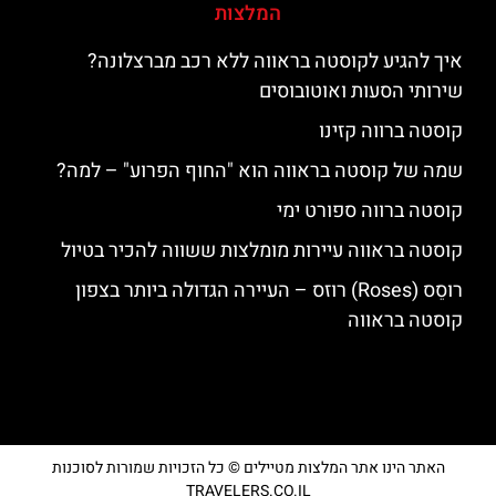
המלצות
איך להגיע לקוסטה בראווה ללא רכב מברצלונה?
שירותי הסעות ואוטובוסים
קוסטה ברווה קזינו
שמה של קוסטה בראווה הוא "החוף הפרוע" – למה?
קוסטה ברווה ספורט ימי
קוסטה בראווה עיירות מומלצות ששווה להכיר בטיול
רוסֵס (Roses) רוזס – העיירה הגדולה ביותר בצפון
קוסטה בראווה
האתר הינו אתר המלצות מטיילים © כל הזכויות שמורות לסוכנות
TRAVELERS.CO.IL