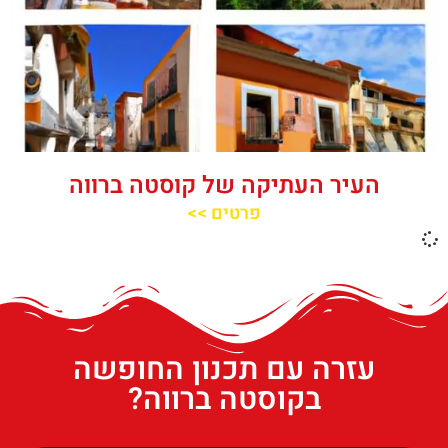
העיר העתיקה של קוסטה ברווה
פרטים >>
עזרה עם תכנון החופשה
בקוסטה ברווה?