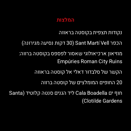
המלצות
נקודות תצפית בקוסטה בראווה
הכפר Sant Martí Vell (30 דקות נסיעה מגירונה)
מוזיאון ארכיאולוגי שאסור לפספס בקוסטה ברווה:
Empúries Roman City Ruins
הקשר של סלבדור דאלי אל קוסטה בראווה
20 החופים המומלצים של קוסטה ברווה
חוף ים Cala Boadella ליד הגנים סנטה קלוטיד (Santa
Clotilde Gardens)