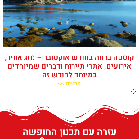
קוסטה ברווה בחודש אוקטובר – מזג אוויר,
אירועים, אתרי תיירות ודברים שמיוחדים
במיוחד לחודש זה
פרטים >>
עזרה עם תכנון החופשה