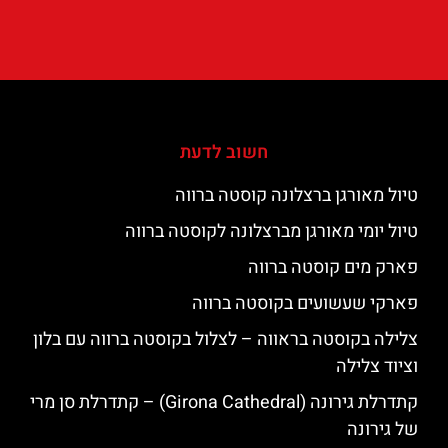
חשוב לדעת
טיול מאורגן ברצלונה קוסטה ברווה
טיול יומי מאורגן מברצלונה לקוסטה ברווה
פארק מים קוסטה ברווה
פארקי שעשועים בקוסטה ברווה
צלילה בקוסטה בראווה – לצלול בקוסטה ברווה עם בלון
וציוד צלילה
קתדרלת גירונה (Girona Cathedral) – קתדרלת סן מרי
של גירונה