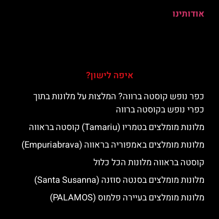
אודותינו
איפה לישון?
כפר נופש קוסטה ברווה? המלצות על מלונות בתוך
כפרי נופש בקוסטה ברווה
מלונות מומלצים בטמריו (Tamariu) קוסטה בראווה
מלונות מומלצים באמפוריה בראווה (Empuriabrava)
קוסטה בראווה מלונות הכל כלול
מלונות מומלצים בסנטה סוזנה (Santa Susanna)
מלונות מומלצים בעיירה פלמוס (PALAMOS)