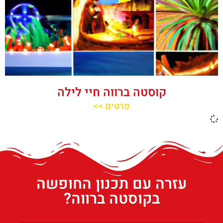
קוסטה ברווה חיי לילה
פרטים >>
עזרה עם תכנון החופשה
בקוסטה ברווה?