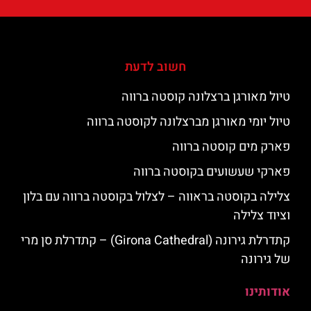
חשוב לדעת
טיול מאורגן ברצלונה קוסטה ברווה
טיול יומי מאורגן מברצלונה לקוסטה ברווה
פארק מים קוסטה ברווה
פארקי שעשועים בקוסטה ברווה
צלילה בקוסטה בראווה – לצלול בקוסטה ברווה עם בלון
וציוד צלילה
קתדרלת גירונה (Girona Cathedral) – קתדרלת סן מרי
של גירונה
אודותינו