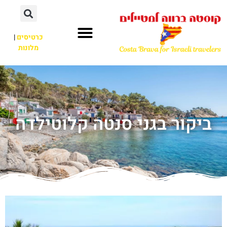
כרטיסים
|
מלונות
ביקור בגני סנטה קלוטילדה