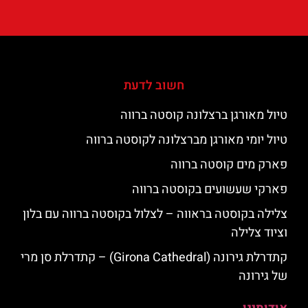
חשוב לדעת
טיול מאורגן ברצלונה קוסטה ברווה
טיול יומי מאורגן מברצלונה לקוסטה ברווה
פארק מים קוסטה ברווה
פארקי שעשועים בקוסטה ברווה
צלילה בקוסטה בראווה – לצלול בקוסטה ברווה עם בלון
וציוד צלילה
קתדרלת גירונה (Girona Cathedral) – קתדרלת סן מרי
של גירונה