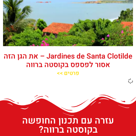
Jardines de Santa Clotilde – את הגן הזה
אסור לפספס בקוסטה ברווה
פרטים >>
עזרה עם תכנון החופשה
בקוסטה ברווה?