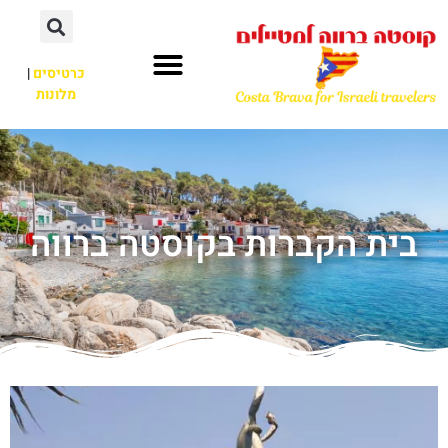
כרטיסים
|
מלונות
בית הקברות בקוסטה ברווה