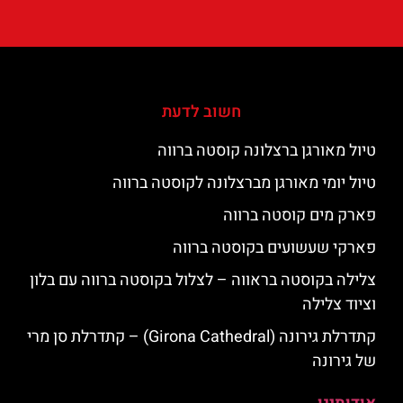
חשוב לדעת
טיול מאורגן ברצלונה קוסטה ברווה
טיול יומי מאורגן מברצלונה לקוסטה ברווה
פארק מים קוסטה ברווה
פארקי שעשועים בקוסטה ברווה
צלילה בקוסטה בראווה – לצלול בקוסטה ברווה עם בלון
וציוד צלילה
קתדרלת גירונה (Girona Cathedral) – קתדרלת סן מרי
של גירונה