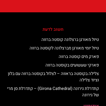
חשוב לדעת
טיול מאורגן ברצלונה קוסטה ברווה
טיול יומי מאורגן מברצלונה לקוסטה ברווה
פארק מים קוסטה ברווה
פארקי שעשועים בקוסטה ברווה
צלילה בקוסטה בראווה – לצלול בקוסטה ברווה עם בלון
וציוד צלילה
קתדרלת גירונה (Girona Cathedral) – קתדרלת סן מרי
של גירונה