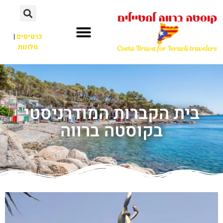
כרטיסים
|
מלונות
בית הקברות המודרניסטי
בקוסטה ברווה