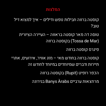
המלצות
קוסטה ברווה חבילות נופש ודילים – איך למצוא דיל
טוב?
טוסה דה מאר קוסטה בראווה – העיירה הציורית
(Tossa de Mar) בקוסטה ברווה
פיגרס קוסטה ברווה
קוסטה ברווה בחודש מאי – מזג אוויר, אירועים, אתרי
תיירות ודברים שמיוחדים במיוחד לחודש זה
הכפר רופיט (Rupit) בקוסטה ברווה
מרחצאות ערביים Banys Àrabs בגירונה