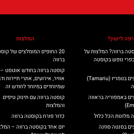
פה לישון?
המלצות
טה ברווה? המלצות על
20 החופים המומלצים של קוס
כפרי נופש בקוסטה
ברווה
קוסטה ברווה בחודש אוגוסט – 
מלונות מומלצים בטמריו (Tamariu)
אוויר, אירועים, אתרי תיירות וד
ה
שמיוחדים במיוחד לחודש זה
ים באמפוריה בראווה
קוסטה ברווה עם תינוק טיפים
והמלצות
 מלונות הכל כלול
כדור פורח בקוסטה ברווה
ים בסנטה סוזנה
יום אחד בקוסטה ברווה – המלצ