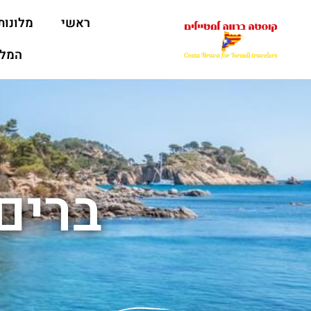
ראשי
מלונות
המלצ
ברים