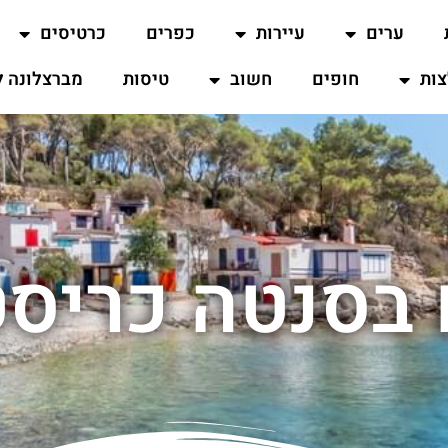
ערים
עיירות
כפרים
כרטיסים
ות
חופים
חשוב
טיסות
מברצלונה ל
 בסנטה כריסט