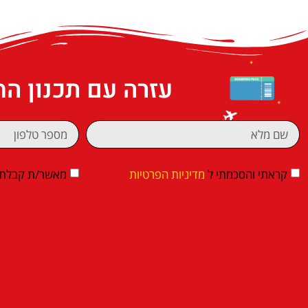
עזרה עם תכנון ה
קראתי והסכמתי ל
מדיניות הפרטיות
מאשר/ת קבלת די