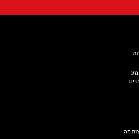
טה
מזג
ברים
ות מה