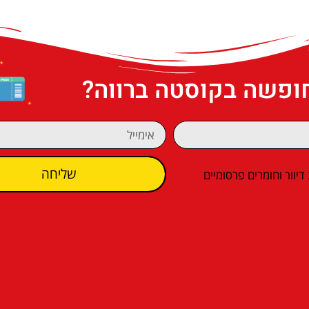
חופשה בקוסטה ברווה?
שליחה
וור וחומרים פרסומיים