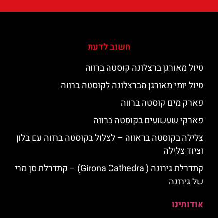
חשוב לדעת
טיול מאורגן ברצלונה קוסטה ברווה
טיול יומי מאורגן מברצלונה לקוסטה ברווה
פארק מים קוסטה ברווה
פארקי שעשועים בקוסטה ברווה
צלילה בקוסטה בראווה – לצלול בקוסטה ברווה עם בלון
וציוד צלילה
קתדרלת גירונה (Girona Cathedral) – קתדרלת סן מרי
של גירונה
אודותינו