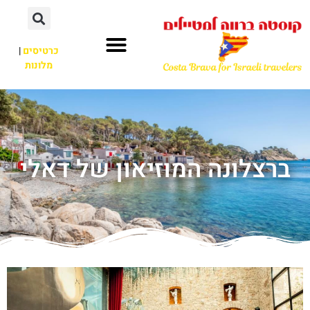
כרטיסים
|
מלונות
ברצלונה המוזיאון של דאלי