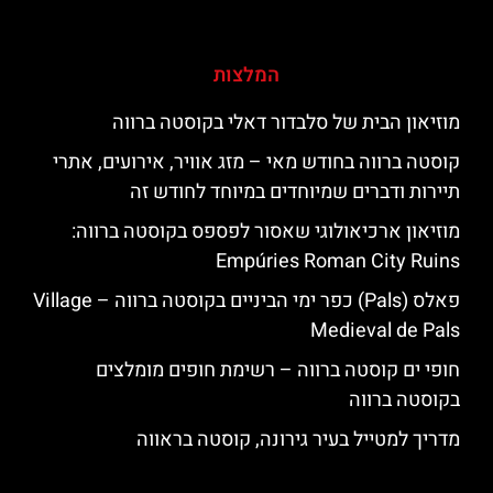
המלצות
מוזיאון הבית של סלבדור דאלי בקוסטה ברווה
קוסטה ברווה בחודש מאי – מזג אוויר, אירועים, אתרי
תיירות ודברים שמיוחדים במיוחד לחודש זה
מוזיאון ארכיאולוגי שאסור לפספס בקוסטה ברווה:
Empúries Roman City Ruins
פאלס (Pals) כפר ימי הביניים בקוסטה ברווה – ‪‪Village
Medieval de Pals‬‬
חופי ים קוסטה ברווה – רשימת חופים מומלצים
בקוסטה ברווה
מדריך למטייל בעיר גירונה, קוסטה בראווה