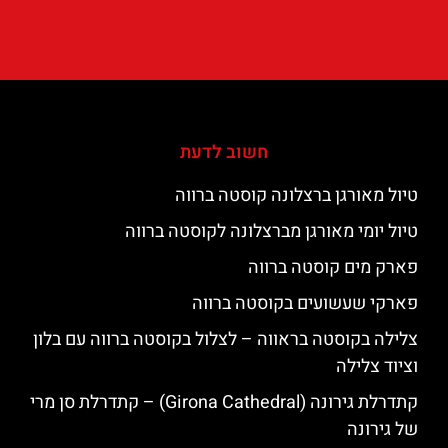
חשוב לדעת
טיול מאורגן ברצלונה קוסטה ברווה
טיול יומי מאורגן מברצלונה לקוסטה ברווה
פארק מים קוסטה ברווה
פארקי שעשועים בקוסטה ברווה
צלילה בקוסטה בראווה – לצלול בקוסטה ברווה עם בלון
וציוד צלילה
קתדרלת גירונה (Girona Cathedral) – קתדרלת סן מרי
של גירונה