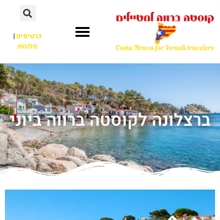
כרטיסים
|
מלונות
ברצלונה לקוסטה ברווה ביוני