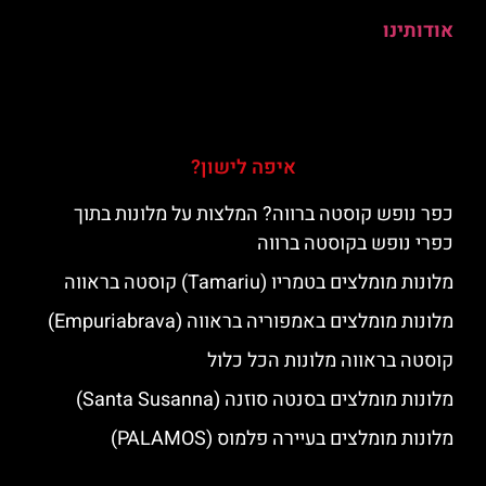
אודותינו
איפה לישון?
כפר נופש קוסטה ברווה? המלצות על מלונות בתוך
כפרי נופש בקוסטה ברווה
מלונות מומלצים בטמריו (Tamariu) קוסטה בראווה
מלונות מומלצים באמפוריה בראווה (Empuriabrava)
קוסטה בראווה מלונות הכל כלול
מלונות מומלצים בסנטה סוזנה (Santa Susanna)
מלונות מומלצים בעיירה פלמוס (PALAMOS)