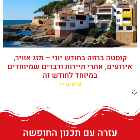
קוסטה ברווה בחודש יוני – מזג אוויר,
אירועים, אתרי תיירות ודברים שמיוחדים
במיוחד לחודש זה
פרטים >>
עזרה עם תכנון החופשה