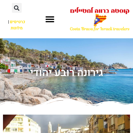
כרטיסים
|
מלונות
גירונה רובע יהודי