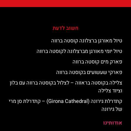
חשוב לדעת
טיול מאורגן ברצלונה קוסטה ברווה
טיול יומי מאורגן מברצלונה לקוסטה ברווה
פארק מים קוסטה ברווה
פארקי שעשועים בקוסטה ברווה
צלילה בקוסטה בראווה – לצלול בקוסטה ברווה עם בלון
וציוד צלילה
קתדרלת גירונה (Girona Cathedral) – קתדרלת סן מרי
של גירונה
אודותינו