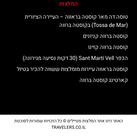
המלצות
טוסה דה מאר קוסטה בראווה – העיירה הציורית
(Tossa de Mar) בקוסטה ברווה
קוסטה ברווה קניונים
קוסטה ברווה קזינו
הכפר Sant Martí Vell (30 דקות נסיעה מגירונה)
קוסטה בראווה עיירות מומלצות ששווה להכיר בטיול
קארטינג קוסטה ברווה
האתר הינו אתר המלצות מטיילים © כל הזכויות שמורות לסוכנות
TRAVELERS.CO.IL