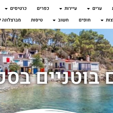
ערים
עיירות
כפרים
כרטיסים
ות
חופים
חשוב
טיסות
מברצלונה ל
ם בוטניים בספ