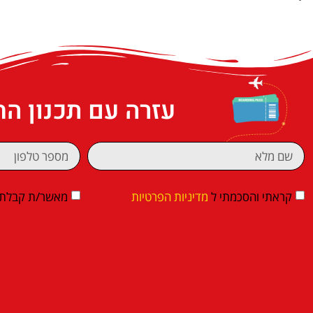
עזרה עם תכנון ה
קראתי והסכמתי ל
מדיניות הפרטיות
מאשר/ת קבלת די