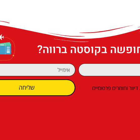
חופשה בקוסטה ברווה?
שליחה
וור וחומרים פרסומיים