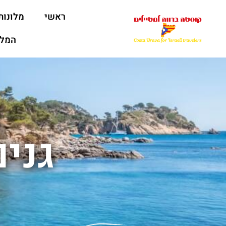
ראשי
מלונות
המלצ
גני