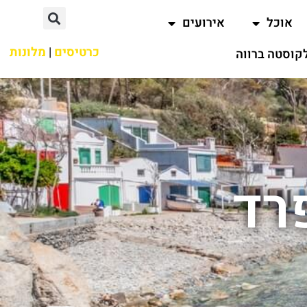
אוכל
אירועים
כרטיסים
|
מלונות
קוסטה ברווה
רד