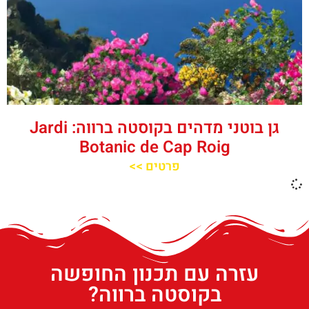
גן בוטני מדהים בקוסטה ברווה: Jardi
Botanic de Cap Roig
פרטים >>
עזרה עם תכנון החופשה
בקוסטה ברווה?