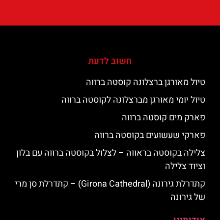
חשוב לדעת
טיול מאורגן ברצלונה קוסטה ברווה
טיול יומי מאורגן מברצלונה לקוסטה ברווה
פארק מים קוסטה ברווה
פארקי שעשועים בקוסטה ברווה
צלילה בקוסטה בראווה – לצלול בקוסטה ברווה עם בלון
וציוד צלילה
קתדרלת גירונה (Girona Cathedral) – קתדרלת סן מרי
של גירונה