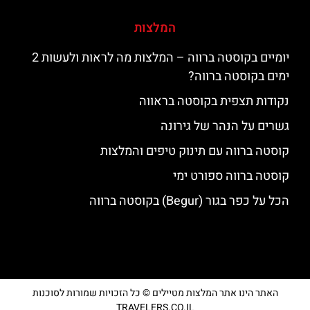
המלצות
יומיים בקוסטה ברווה – המלצות מה לראות ולעשות 2
ימים בקוסטה ברווה?
נקודות תצפית בקוסטה בראווה
גשרים על הנהר של גירונה
קוסטה ברווה עם תינוק טיפים והמלצות
קוסטה ברווה ספורט ימי
הכל על כפר בגור (Begur) בקוסטה ברווה
האתר הינו אתר המלצות מטיילים © כל הזכויות שמורות לסוכנות
TRAVELERS.CO.IL