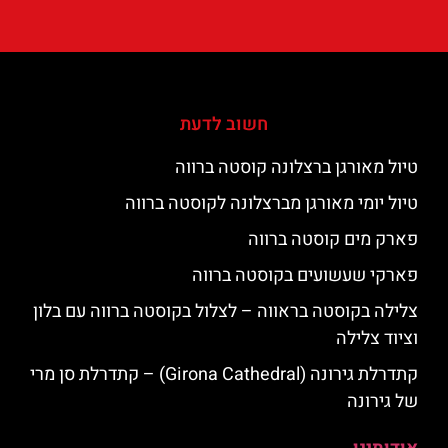
חשוב לדעת
טיול מאורגן ברצלונה קוסטה ברווה
טיול יומי מאורגן מברצלונה לקוסטה ברווה
פארק מים קוסטה ברווה
פארקי שעשועים בקוסטה ברווה
צלילה בקוסטה בראווה – לצלול בקוסטה ברווה עם בלון
וציוד צלילה
קתדרלת גירונה (Girona Cathedral) – קתדרלת סן מרי
של גירונה