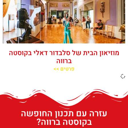
מוזיאון הבית של סלבדור דאלי בקוסטה
ברווה
פרטים >>
עזרה עם תכנון החופשה
בקוסטה ברווה?