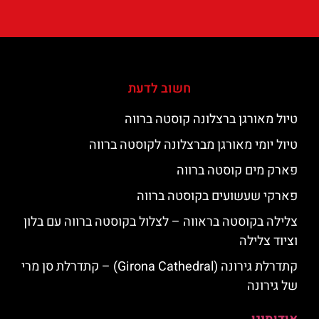
חשוב לדעת
טיול מאורגן ברצלונה קוסטה ברווה
טיול יומי מאורגן מברצלונה לקוסטה ברווה
פארק מים קוסטה ברווה
פארקי שעשועים בקוסטה ברווה
צלילה בקוסטה בראווה – לצלול בקוסטה ברווה עם בלון
וציוד צלילה
קתדרלת גירונה (Girona Cathedral) – קתדרלת סן מרי
של גירונה