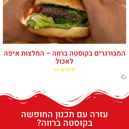
המבורגרים בקוסטה ברווה – המלצות איפה
לאכול
פרטים >>
עזרה עם תכנון החופשה
בקוסטה ברווה?