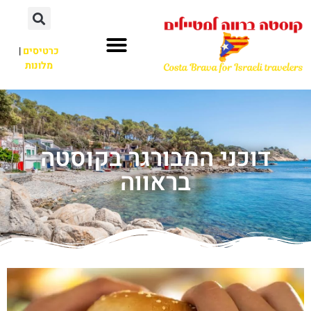
כרטיסים
|
מלונות
דוכני המבורגר בקוסטה
בראווה