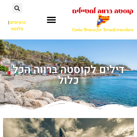
כרטיסים
|
מלונות
דילים לקוסטה ברווה הכל
כלול