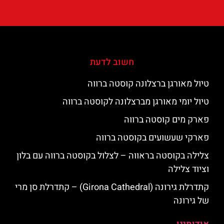
חשוב לדעת
טיול מאורגן ברצלונה קוסטה ברווה
טיול יומי מאורגן מברצלונה לקוסטה ברווה
פארק מים קוסטה ברווה
פארקי שעשועים בקוסטה ברווה
צלילה בקוסטה בראווה – לצלול בקוסטה ברווה עם בלון
וציוד צלילה
קתדרלת גירונה (Girona Cathedral) – קתדרלת סן מרי
של גירונה