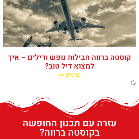
קוסטה ברווה חבילות נופש ודילים – איך
למצוא דיל טוב?
פרטים >>
עזרה עם תכנון החופשה
בקוסטה ברווה?