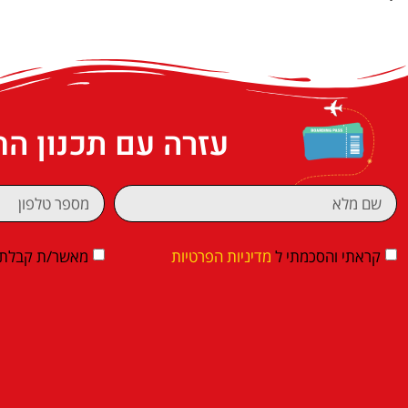
עזרה עם תכנון ה
קראתי והסכמתי ל
מדיניות הפרטיות
מאשר/ת קבלת די