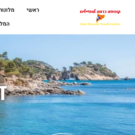
ראשי
מלונות
המלצ
ד