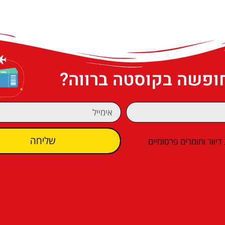
חופשה בקוסטה ברווה?
שליחה
וור וחומרים פרסומיים