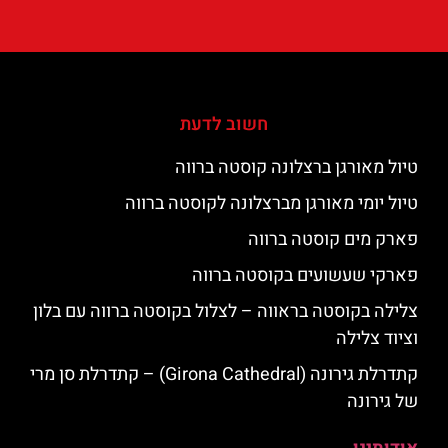
חשוב לדעת
טיול מאורגן ברצלונה קוסטה ברווה
טיול יומי מאורגן מברצלונה לקוסטה ברווה
פארק מים קוסטה ברווה
פארקי שעשועים בקוסטה ברווה
צלילה בקוסטה בראווה – לצלול בקוסטה ברווה עם בלון
וציוד צלילה
קתדרלת גירונה (Girona Cathedral) – קתדרלת סן מרי
של גירונה