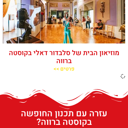
מוזיאון הבית של סלבדור דאלי בקוסטה
ברווה
פרטים >>
עזרה עם תכנון החופשה
בקוסטה ברווה?