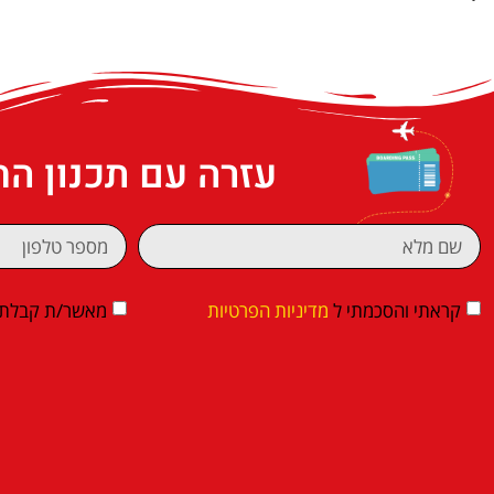
עזרה עם תכנון ה
קראתי והסכמתי ל
מדיניות הפרטיות
מאשר/ת קבלת די