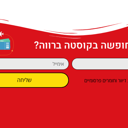
חופשה בקוסטה ברווה?
שליחה
וור וחומרים פרסומיים