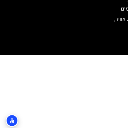
אוויר,