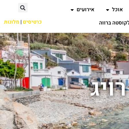
אוכל
אירועים
כרטיסים
|
מלונות
קוסטה ברווה
ויג