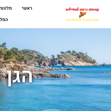
ראשי
מלונות
המלצ
הגן 