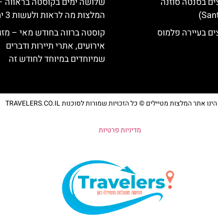
ים בסנטה סוזנה
שלושה ימים בקוסטה בראווה –
המלצות מה לראות ולעשות 3 ימים
ים בעיירה פלמוס
קוסטה ברווה בחודש מאי – מזג 
אירועים, אתרי תיירות ודברים
שמיוחדים במיוחד לחודש זה
נו אתר המלצות מטיילים © כל הזכויות שמורות לסוכנות TRAVELERS.CO.IL
מדיניות פרטיות