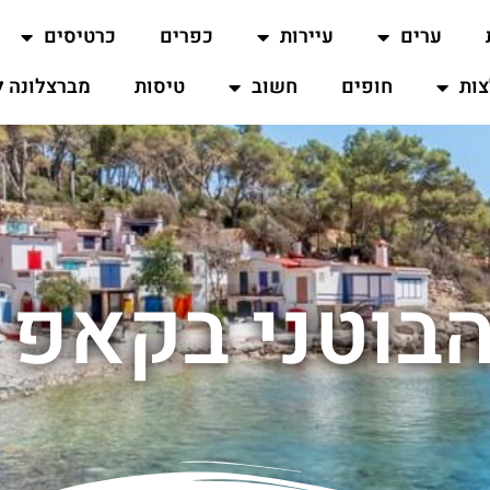
ערים
עיירות
כפרים
כרטיסים
ות
חופים
חשוב
טיסות
מברצלונה ל
הבוטני בקאפ ר