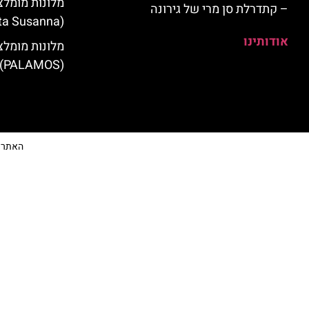
מלונות מומלצ
– קתדרלת סן מרי של גירונה
(Santa Susanna)
אודותינו
מלונות מומלצ
(PALAMOS)
האתר הי