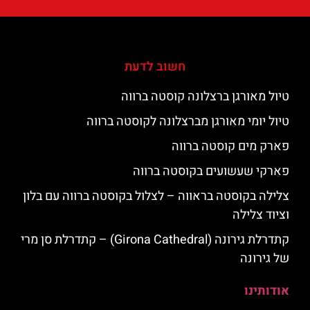
חשוב לדעת
טיול מאורגן ברצלונה קוסטה ברווה
טיול יומי מאורגן מברצלונה לקוסטה ברווה
פארק מים קוסטה ברווה
פארקי שעשועים בקוסטה ברווה
צלילה בקוסטה בראווה – לצלול בקוסטה ברווה עם בלון
וציוד צלילה
קתדרלת גירונה (Girona Cathedral) – קתדרלת סן מרי
של גירונה
אודותינו