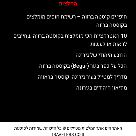
המלצות
חופי ים קוסטה ברווה – רשימת חופים מומלצים
בקוסטה ברווה
10 האטרקציות הכי מומלצות בקוסטה ברווה שחייבים
לראות או לעשות
הרובע היהודי של גירונה
הכל על כפר בגור (Begur) בקוסטה ברווה
מדריך למטייל בעיר גירונה, קוסטה בראווה
מוזיאון היהודים בגירונה
האתר הינו אתר המלצות מטיילים © כל הזכויות שמורות לסוכנות
TRAVELERS.CO.IL