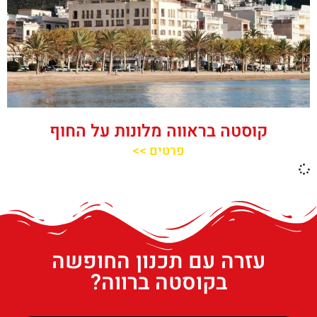
קוסטה בראווה מלונות על החוף
פרטים >>
עזרה עם תכנון החופשה
בקוסטה ברווה?