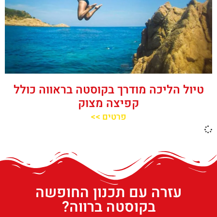
טיול הליכה מודרך בקוסטה בראווה כולל
קפיצה מצוק
פרטים >>
עזרה עם תכנון החופשה
בקוסטה ברווה?