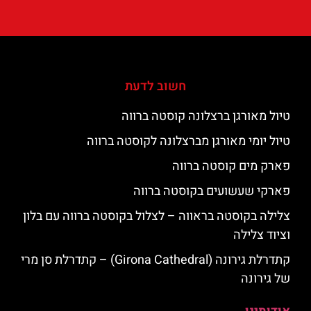
חשוב לדעת
טיול מאורגן ברצלונה קוסטה ברווה
טיול יומי מאורגן מברצלונה לקוסטה ברווה
פארק מים קוסטה ברווה
פארקי שעשועים בקוסטה ברווה
צלילה בקוסטה בראווה – לצלול בקוסטה ברווה עם בלון
וציוד צלילה
קתדרלת גירונה (Girona Cathedral) – קתדרלת סן מרי
של גירונה