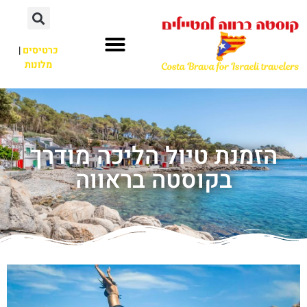
כרטיסים
|
מלונות
הזמנת טיול הליכה מודרך
בקוסטה בראווה