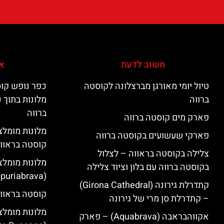
חשוב לדעת
אי
טיול יומי מאורגן מברצלונה לקוסטה
כפר נופש קוס
ברווה
מלונות בתוך 
ברווה
פארק מים קוסטה ברווה
פארקי שעשועים בקוסטה ברווה
קוסטה בראוו
צלילה בקוסטה בראווה – לצלול
מלונות מומלצ
בקוסטה ברווה עם בלון וציוד צלילה
(Empuriabrava)
קתדרלת גירונה (Girona Cathedral)
קוסטה בראווה
– קתדרלת סן מרי של גירונה
מלונות מומלצ
אקווהבראבה (Aquabrava) – פארק