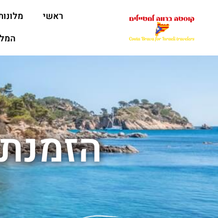
ראשי
מלונות
המלצ
הזמנת 