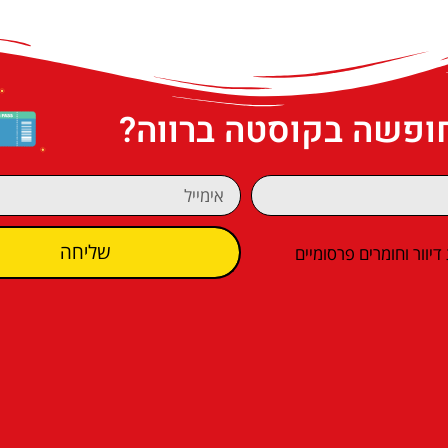
חופשה בקוסטה ברווה?
שליחה
וור וחומרים פרסומיים