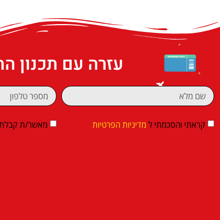
עזרה עם תכנון ה
קראתי והסכמתי ל
מדיניות הפרטיות
מאשר/ת קבלת די