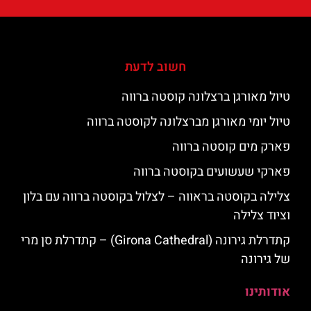
חשוב לדעת
טיול מאורגן ברצלונה קוסטה ברווה
טיול יומי מאורגן מברצלונה לקוסטה ברווה
פארק מים קוסטה ברווה
פארקי שעשועים בקוסטה ברווה
צלילה בקוסטה בראווה – לצלול בקוסטה ברווה עם בלון
וציוד צלילה
קתדרלת גירונה (Girona Cathedral) – קתדרלת סן מרי
של גירונה
אודותינו