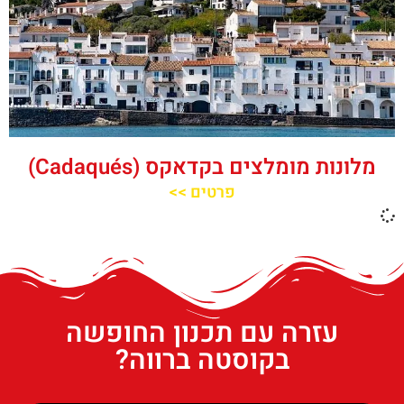
מלונות מומלצים בקדאקס (Cadaqués)
פרטים >>
עזרה עם תכנון החופשה
בקוסטה ברווה?