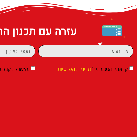
עזרה עם תכנון ה
קראתי והסכמתי ל
מדיניות הפרטיות
מאשר/ת קבלת די