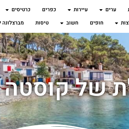
ערים
עיירות
כפרים
כרטיסים
ות
חופים
חשוב
טיסות
מברצלונה ל
ת של קוסטה ב