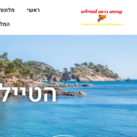
ראשי
מלונות
המלצ
הטייל