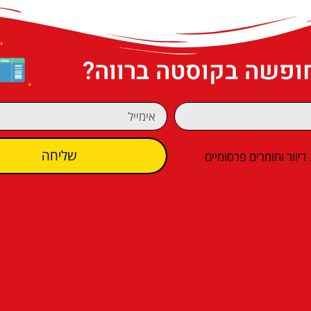
חופשה בקוסטה ברווה?
שליחה
וור וחומרים פרסומיים