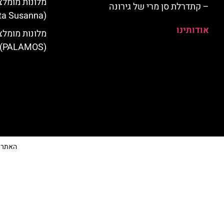
מלונות מומלצ
– קתדרלת סן מרי של גירונה
(Santa Susanna)
אודותינו
מלונות מומלצ
(PALAMOS)
האתר הי