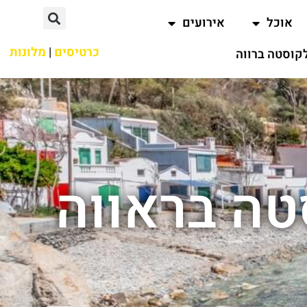
אוכל
אירועים
כרטיסים
|
מלונות
קוסטה ברווה
טה בראווה