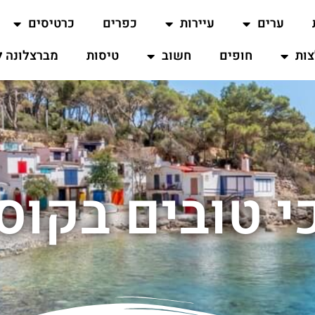
ערים
עיירות
כפרים
כרטיסים
ות
חופים
חשוב
טיסות
מברצלונה ל
 טובים בקוס