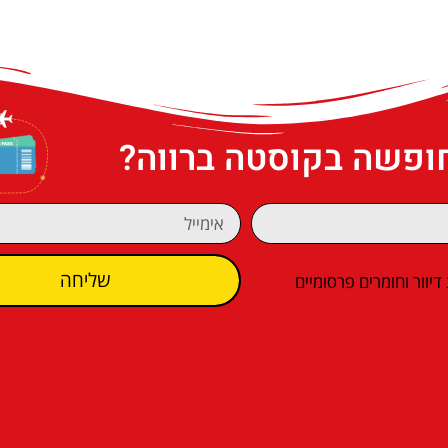
חופשה בקוסטה ברווה?
שליחה
וור וחומרים פרסומיים