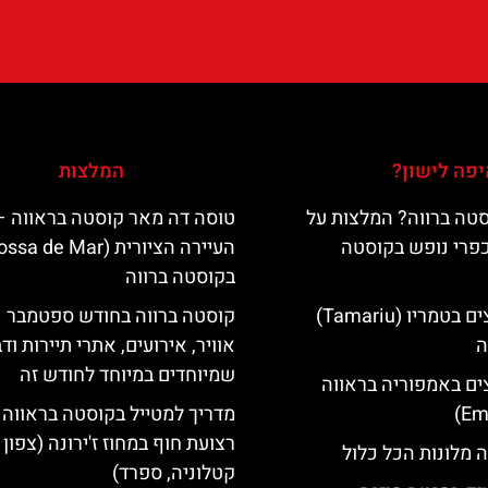
פה לישון?
המלצות
טה ברווה? המלצות על
טוסה דה מאר קוסטה בראווה –
כפרי נופש בקוסטה
בקוסטה ברווה
מלונות מומלצים בטמריו (Tamariu)
קוסטה ברווה בחודש ספטמבר –
ה
אוויר, אירועים, אתרי תיירות וד
שמיוחדים במיוחד לחודש זה
ים באמפוריה בראווה
מדריך למטייל בקוסטה בראווה 
רצועת חוף במחוז ז'ירונה (צפון
 מלונות הכל כלול
קטלוניה, ספרד)