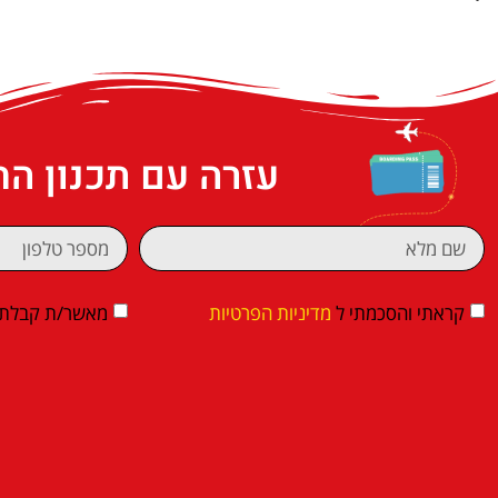
עזרה עם תכנון ה
קראתי והסכמתי ל
מדיניות הפרטיות
מאשר/ת קבלת די