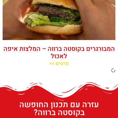
המבורגרים בקוסטה ברווה – המלצות איפה
לאכול
פרטים >>
עזרה עם תכנון החופשה
בקוסטה ברווה?