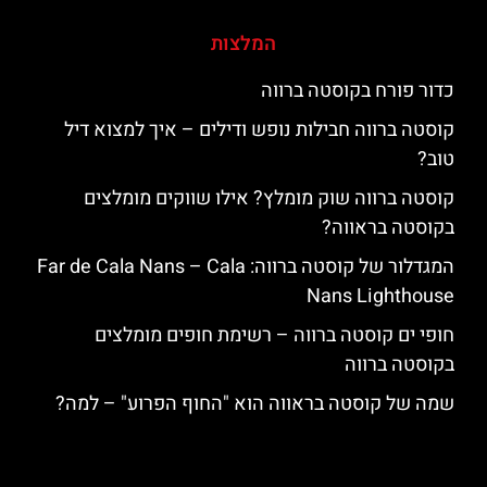
המלצות
כדור פורח בקוסטה ברווה
קוסטה ברווה חבילות נופש ודילים – איך למצוא דיל
טוב?
קוסטה ברווה שוק מומלץ? אילו שווקים מומלצים
בקוסטה בראווה?
המגדלור של קוסטה ברווה: ‪‪Far de Cala Nans – Cala
Nans Lighthouse‬‬
חופי ים קוסטה ברווה – רשימת חופים מומלצים
בקוסטה ברווה
שמה של קוסטה בראווה הוא "החוף הפרוע" – למה?