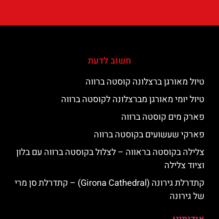
חשוב לדעת
טיול מאורגן ברצלונה קוסטה ברווה
טיול יומי מאורגן מברצלונה לקוסטה ברווה
פארק מים קוסטה ברווה
פארקי שעשועים בקוסטה ברווה
צלילה בקוסטה בראווה – לצלול בקוסטה ברווה עם בלון
וציוד צלילה
קתדרלת גירונה (Girona Cathedral) – קתדרלת סן מרי
של גירונה