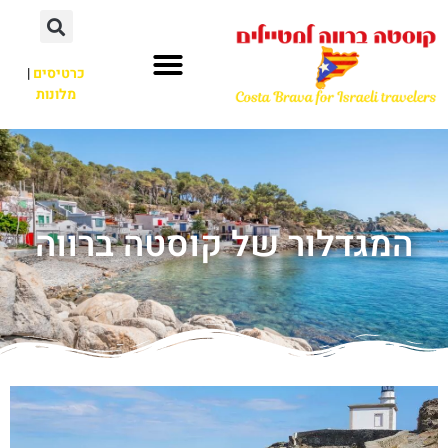
כרטיסים
|
מלונות
המגדלור של קוסטה ברווה