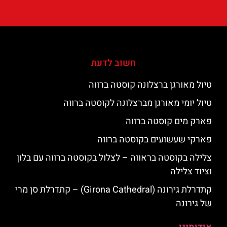
חשוב לדעת
טיול מאורגן ברצלונה קוסטה ברווה
טיול יומי מאורגן מברצלונה לקוסטה ברווה
פארק מים קוסטה ברווה
פארקי שעשועים בקוסטה ברווה
צלילה בקוסטה בראווה – לצלול בקוסטה ברווה עם בלון
וציוד צלילה
קתדרלת גירונה (Girona Cathedral) – קתדרלת סן מרי
של גירונה