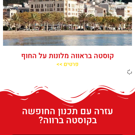
קוסטה בראווה מלונות על החוף
פרטים >>
עזרה עם תכנון החופשה
בקוסטה ברווה?