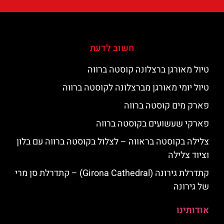
חשוב לדעת
טיול מאורגן ברצלונה קוסטה ברווה
טיול יומי מאורגן מברצלונה לקוסטה ברווה
פארק מים קוסטה ברווה
פארקי שעשועים בקוסטה ברווה
צלילה בקוסטה בראווה – לצלול בקוסטה ברווה עם בלון
וציוד צלילה
קתדרלת גירונה (Girona Cathedral) – קתדרלת סן מרי
של גירונה
אודותינו