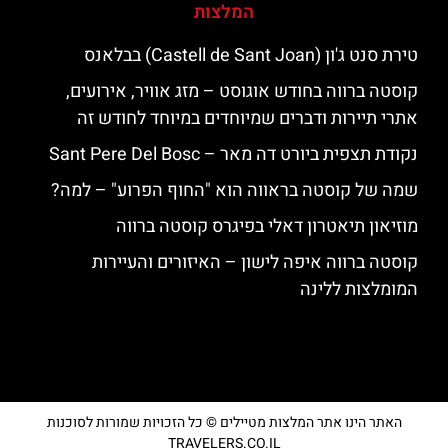
המלצות
טירת סנט ג'ון (Castell de Sant Joan) בבלאנס
קוסטה ברווה בחודש אוגוסט – מזג אוויר, אירועים,
אתרי תיירות ודברים שמיוחדים במיוחד לחודש זה
נקודת תצפית ביורט דה מאר – Sant Pere Del Bosc
שמה של קוסטה בראווה הוא "החוף הפרוע" – למה?
מוזיאון תיאטרון דאלי בפיגרס קוסטה ברווה
קוסטה ברווה איפה לישון – האיזורים והעיירות
המומלצות ללינה
האתר הינו אתר המלצות מטיילים © כל הזכויות שמורות לסוכנות
TRAVELERS.CO.IL