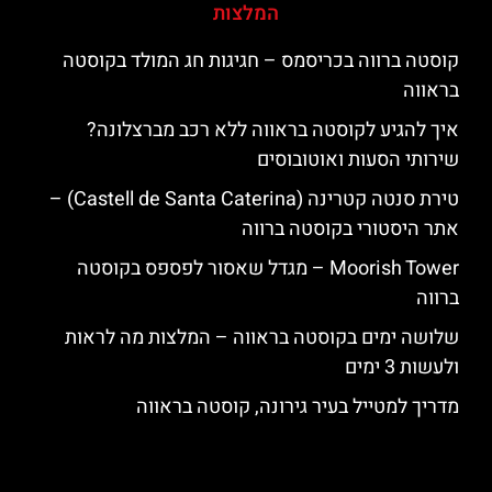
המלצות
קוסטה ברווה בכריסמס – חגיגות חג המולד בקוסטה
בראווה
איך להגיע לקוסטה בראווה ללא רכב מברצלונה?
שירותי הסעות ואוטובוסים
טירת סנטה קטרינה (Castell de Santa Caterina) –
אתר היסטורי בקוסטה ברווה
‪‪Moorish Tower‬‬ – מגדל שאסור לפספס בקוסטה
ברווה
שלושה ימים בקוסטה בראווה – המלצות מה לראות
ולעשות 3 ימים
מדריך למטייל בעיר גירונה, קוסטה בראווה