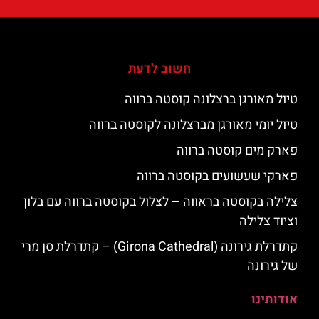
חשוב לדעת
טיול מאורגן ברצלונה קוסטה ברווה
טיול יומי מאורגן מברצלונה לקוסטה ברווה
פארק מים קוסטה ברווה
פארקי שעשועים בקוסטה ברווה
צלילה בקוסטה בראווה – לצלול בקוסטה ברווה עם בלון
וציוד צלילה
קתדרלת גירונה (Girona Cathedral) – קתדרלת סן מרי
של גירונה
אודותינו