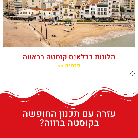
מלונות בבלאנס קוסטה בראווה
פרטים >>
עזרה עם תכנון החופשה
בקוסטה ברווה?