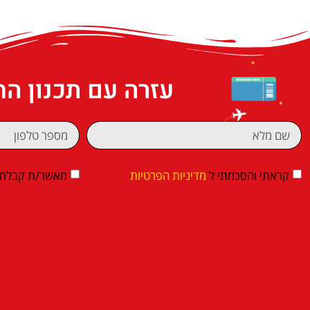
עזרה עם תכנון ה
קראתי והסכמתי ל
מדיניות הפרטיות
מאשר/ת קבלת די