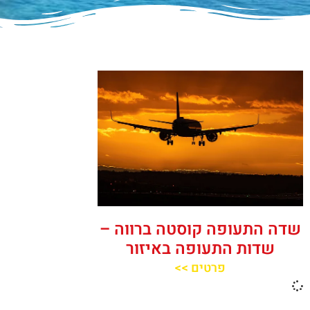
שדה התעופה קוסטה ברווה –
שדות התעופה באיזור
פרטים >>