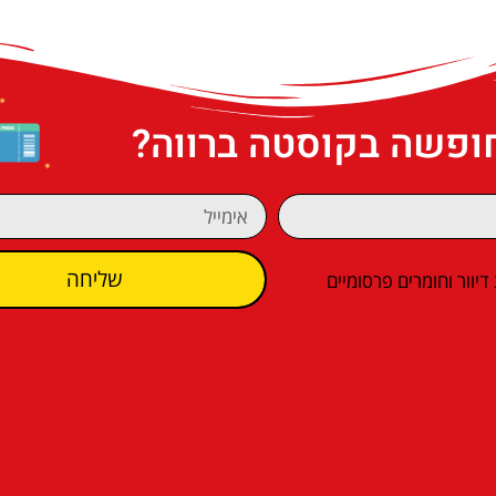
חופשה בקוסטה ברווה?
שליחה
וור וחומרים פרסומיים