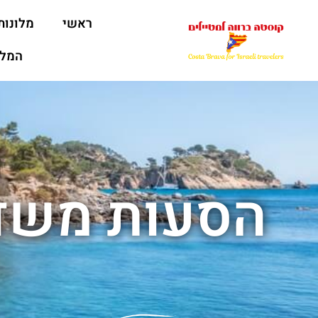
ראשי
מלונות
המלצ
הסעות משדה