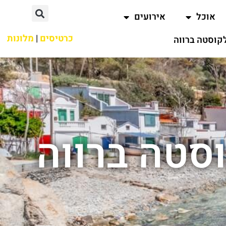
אוכל
אירועים
כרטיסים
|
מלונות
קוסטה ברווה
סטה ברווה