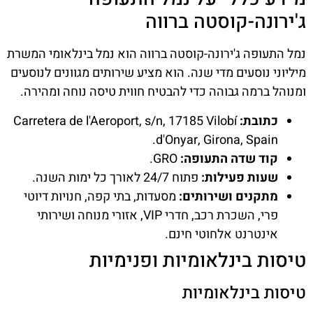
ג'ירונה-קוסטה ברווה
נמל התעופה ג'ירונה-קוסטה ברווה הוא נמל בינלאומי המשרת
מיליוני נוסעים מדי שנה. הוא מציע שירותים מגוונים לנוסעים
ומנוהל ברמה גבוהה כדי להבטיח חווית טיסה נוחה ומהירה.
כתובת:
Carretera de l'Aeroport, s/n, 17185 Vilobí
d'Onyar, Girona, Spain.
קוד שדה התעופה:
GRO.
שעות פעילות:
פתוח 24/7 לאורך כל ימות השנה.
מתקנים ושירותים:
מסעדות, בתי קפה, חנויות דיוטי
פרי, השכרת רכב, חדרי VIP, אזורי מנוחה ושירותי
אינטרנט אלחוטי חינם.
טיסות בינלאומיות ופנימיות
טיסות בינלאומיות