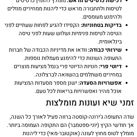
רכישת כרטיסים מראש:
מומלץ להזמין כרטיסים
לטיסות ולתחבורה מראש כדי ליהנות ממחירים מוזלים
ולהימנע מעומסים.
בדיקות בטחוניות:
הקפידו להגיע לפחות שעתיים לפני
הטיסה לטיסות פנימיות ושלוש שעות לפני טיסה
בינלאומית.
שירותי כבודה:
וודאו את מדיניות הכבודה של חברות
התעופה השונות כדי להימנע מעמלות נוספות.
דיוטי פרי:
חנויות הדיוטי פרי בנמל מציעות מוצרים
במחירים משתלמים בהשוואה לברצלונה.
אפשרויות הסעדה:
ישנן מספר מסעדות המציעות
אוכל מהיר ואפשרויות בריאות לכל טעם.
זמני שיא ועונות מומלצות
שדה התעופה ג'ירונה-קוסטה ברווה פעיל לאורך כל השנה,
אך חודשי הקיץ (יוני-ספטמבר) הם התקופה העמוסה ביותר.
מומלץ לטוס מחוץ לעונה (אוקטובר-מאי) כדי ליהנות