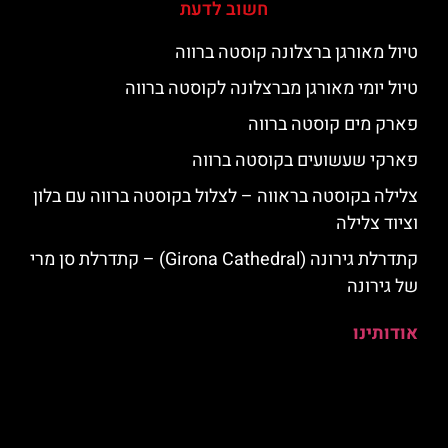
חשוב לדעת
טיול מאורגן ברצלונה קוסטה ברווה
טיול יומי מאורגן מברצלונה לקוסטה ברווה
פארק מים קוסטה ברווה
פארקי שעשועים בקוסטה ברווה
צלילה בקוסטה בראווה – לצלול בקוסטה ברווה עם בלון
וציוד צלילה
קתדרלת גירונה (Girona Cathedral) – קתדרלת סן מרי
של גירונה
אודותינו