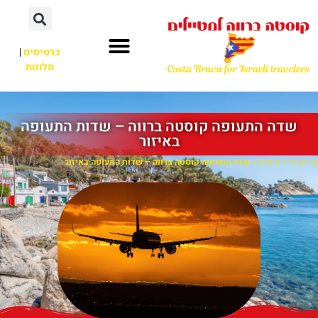
כרטיסים
|
מלונות
שדה התעופה קוסטה ברווה – שדות התעופה
באיזור
דף הבית
»
טיסות
»
שדה התעופה קוסטה ברווה – שדות התעופה באיזור