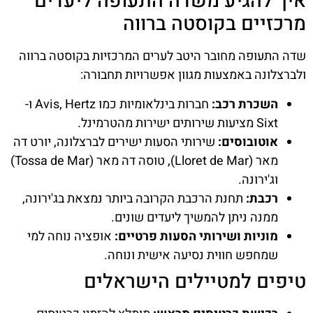
איך להגיע משדה התעופה ליעדים
מרכזיים בקוסטה ברווה
שדה התעופה מחובר היטב לערים המרכזיות בקוסטה ברווה
ולברצלונה באמצעות מגוון אפשרויות תחבורה:
השכרת רכב:
חברות בינלאומיות כמו Avis, Hertz ו-
Sixt מציעות שירותים ישירות מהטרמינל.
אוטובוסים:
שירותי הסעות ישירים לברצלונה, יורט דה
מאר (Lloret de Mar), טוסה דה מאר (Tossa de Mar)
וג'ירונה.
רכבת:
תחנת הרכבת הקרובה ביותר נמצאת בג'ירונה,
ממנה ניתן להמשיך ליעדים שונים.
מוניות ושירותי הסעות פרטיים:
אופציה נוחה למי
שמחפש חווית נסיעה אישית ונוחה.
טיפים למטיילים הישראלים