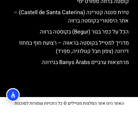
קוסטה ברווה ספורט ימי
טירת סנטה קטרינה (Castell de Santa Caterina) –
אתר היסטורי בקוסטה ברווה
הכל על כפר בגור (Begur) בקוסטה ברווה
מדריך למטייל בקוסטה בראווה – רצועת חוף במחוז
ז'ירונה (צפון חבל קטלוניה, ספרד)
מרחצאות ערביים Banys Àrabs בגירונה
האתר הינו אתר המלצות מטיילים © כל הזכויות שמורות לסוכנות
TRAVELERS.CO.IL
מדיניות פרטיות