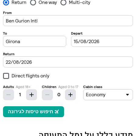
מידע כללי על נמל התעופה