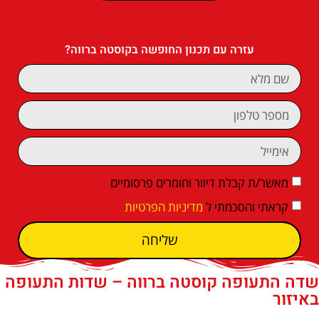
עזרה עם תכנון החופשה בקוסטה ברווה?
מאשר/ת קבלת דיוור וחומרים פרסומיים
קראתי והסכמתי ל
מדיניות הפרטיות
שליחה
שדה התעופה קוסטה ברווה – שדות התעופה
באיזור