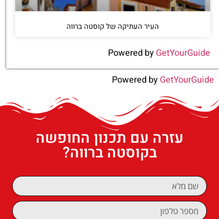
העיר העתיקה של קוסטה ברווה
Powered by
GetYourGuide
Powered by
GetYourGuide
עזרה עם תכנון החופשה
בקוסטה ברווה?