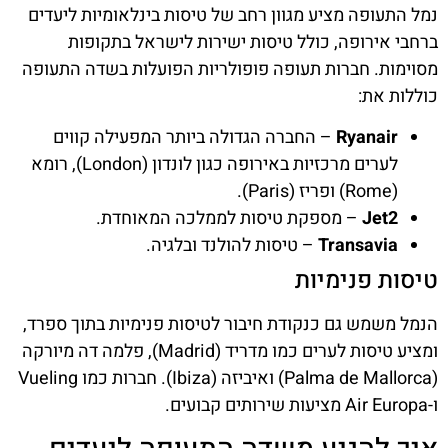
נמל התעופה מציע מגוון רחב של טיסות בינלאומיות ליעדים
ברחבי אירופה, כולל טיסות ישירות לישראל בתקופות
מסוימות. חברות תעופה פופולריות הפועלות בשדה התעופה
כוללות את:
Ryanair
– החברה הגדולה ביותר המפעילה קווים
לערים מרכזיות באירופה כגון לונדון (London), רומא
(Rome) ופריז (Paris).
Jet2
– מספקת טיסות לממלכה המאוחדת.
Transavia
– טיסות להולנד ובלגיה.
טיסות פנימיות
הנמל משמש גם כנקודת חיבור לטיסות פנימיות בתוך ספרד,
ומציע טיסות לערים כמו מדריד (Madrid), פלמה דה מיורקה
(Palma de Mallorca) ואיביזה (Ibiza). חברות כמו Vueling
ו-Air Europa מציעות שירותים קבועים.