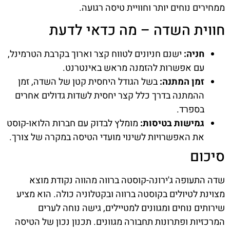
ממחירים נוחים יותר וחוויית טיסה רגועה.
חווית השדה – מה כדאי לדעת
חניה:
ישנם חניונים לטווח קצר וארוך בקרבת הטרמינל,
עם אפשרות להזמנה מראש באינטרנט.
זמן המתנה:
בשל הגודל היחסית קטן של השדה, זמן
ההמתנה בדרך כלל קצר יחסית לשדות גדולים אחרים
בספרד.
גמישות בטיסות:
מומלץ לבדוק עם חברות הלואו-קוסט
את האפשרויות לשינוי מועדי הטיסה במקרה של צורך.
סיכום
שדה התעופה ג'ירונה-קוסטה ברווה מהווה נקודת מוצא
מצוינת לטיולים בקוסטה ברווה ובקטלוניה כולה. הוא מציע
שירותים נוחים ומגוונים למטיילים, גישה נוחה לערים
המרכזיות ופתרונות תחבורה מגוונים. תכנון נכון של הטיסה