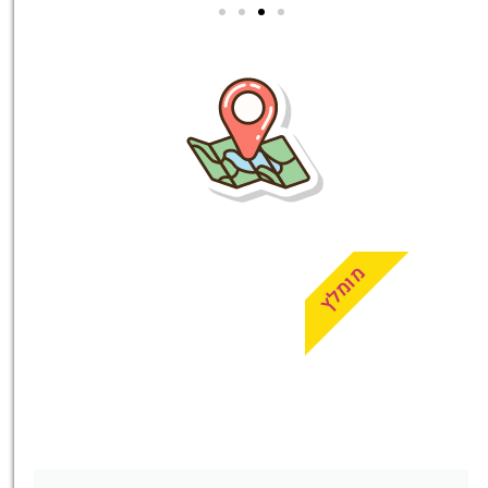
טיסות
מציאת
טיסה זולה?
לחצו
פה!
מומלץ