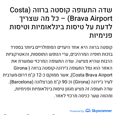
שדה התעופה קוסטה ברווה (Costa
Brava Airport) – כל מה שצריך
לדעת על טיסות בינלאומיות וטיסות
פנימיות
קוסטה ברווה היא אחד היעדים הפופולריים ביותר בספרד
בזכות חופיה המרהיבים, ערי הנופש התוססות, והאטרקציות
הרבות שהיא מציעה. שדה התעופה המרכזי שמשרת את
האזור הוא נמל התעופה ג'ירונה-קוסטה ברווה (Girona-
Costa Brava Airport), אשר ממוקם כ-12 ק"מ דרום-מערבית
לעיר ג'ירונה (Girona) וכ-90 ק"מ מברצלונה (Barcelona).
שדה תעופה זה מציע מגוון טיסות בינלאומיות ופנימיות,
ומהווה שער כניסה מרכזי לאזור.