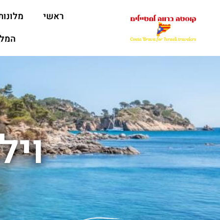
ראשי
מלונות
המלצ
ויל