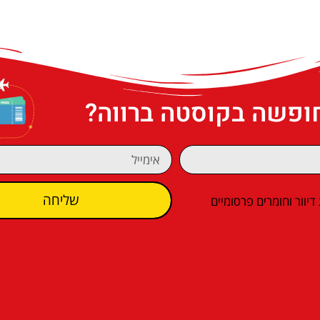
חופשה בקוסטה ברווה?
שליחה
וור וחומרים פרסומיים