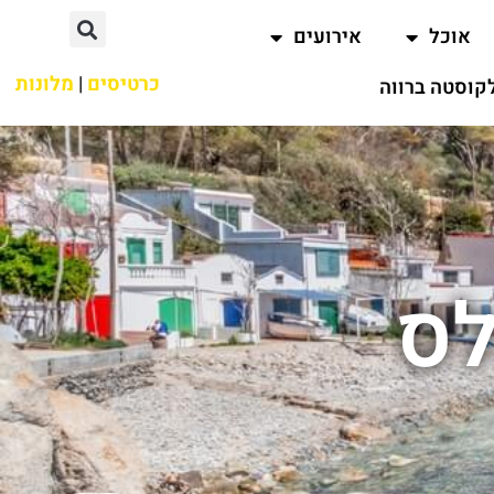
אוכל
אירועים
כרטיסים
|
מלונות
קוסטה ברווה
לס