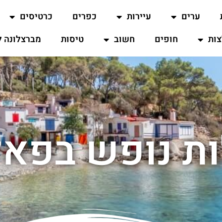
ערים
עיירות
כפרים
כרטיסים
ות
חופים
חשוב
טיסות
מברצלונה ל
ות נופש בפא