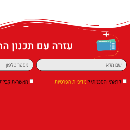
עזרה עם תכנון ה
קראתי והסכמתי ל
מדיניות הפרטיות
מאשר/ת קבלת די