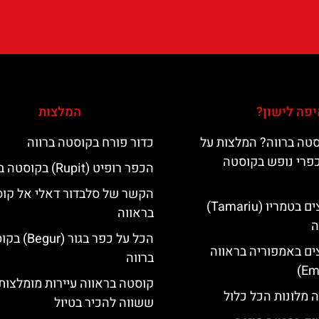
פה לישון?
המלצות
טה ברווה? המלצות על
כדור פורח בקוסטה ברווה
כפרי נופש בקוסטה
הכפר רופיט (Rupit) בקוסטה ברווה
הקשר של סלבדור דאלי אל קו
מלונות מומלצים בטמריו (Tamariu)
בראווה
ה
הכל על כפר בגור (
ים באמפוריה בראווה
ברווה
קוסטה בראווה עיירות מומלצות
 מלונות הכל כלול
ששווה להכיר בטיול