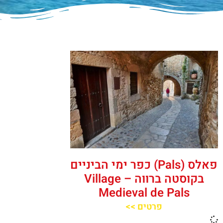
פאלס (Pals) כפר ימי הביניים
בקוסטה ברווה – ‪‪Village
Medieval de Pals‬‬
פרטים >>