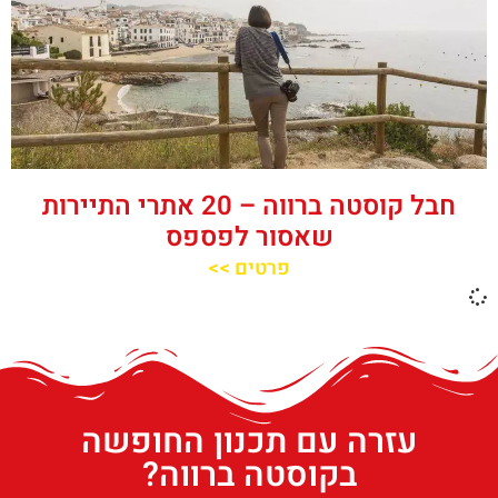
חבל קוסטה ברווה – 20 אתרי התיירות
שאסור לפספס
פרטים >>
עזרה עם תכנון החופשה
בקוסטה ברווה?