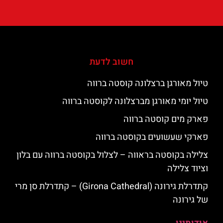
חשוב לדעת
טיול מאורגן ברצלונה קוסטה ברווה
טיול יומי מאורגן מברצלונה לקוסטה ברווה
פארק מים קוסטה ברווה
פארקי שעשועים בקוסטה ברווה
צלילה בקוסטה בראווה – לצלול בקוסטה ברווה עם בלון
וציוד צלילה
קתדרלת גירונה (Girona Cathedral) – קתדרלת סן מרי
של גירונה