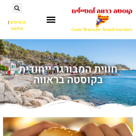
כרטיסים
|
מלונות
חווית המבורגר ייחודית
בקוסטה בראווה