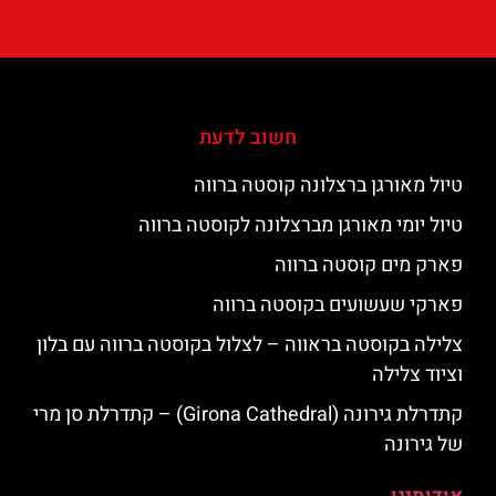
חשוב לדעת
טיול מאורגן ברצלונה קוסטה ברווה
טיול יומי מאורגן מברצלונה לקוסטה ברווה
פארק מים קוסטה ברווה
פארקי שעשועים בקוסטה ברווה
צלילה בקוסטה בראווה – לצלול בקוסטה ברווה עם בלון
וציוד צלילה
קתדרלת גירונה (Girona Cathedral) – קתדרלת סן מרי
של גירונה