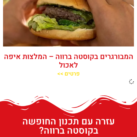
המבורגרים בקוסטה ברווה – המלצות איפה
לאכול
פרטים >>
עזרה עם תכנון החופשה
בקוסטה ברווה?