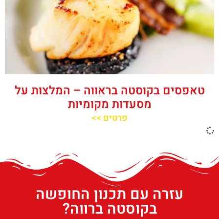
טאפסים בקוסטה בראווה – המלצות על
מסעדות מקומיות
פרטים >>
עזרה עם תכנון החופשה
בקוסטה ברווה?