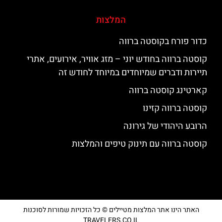
המלצות
כדור פורח בקוסטה ברווה
קוסטה ברווה בחודש יוני – מזג אוויר, אירועים, אתרי
תיירות ודברים שמיוחדים במיוחד לחודש זה
קארטינג קוסטה ברווה
קוסטה ברווה קזינו
הרובע היהודי של גירונה
קוסטה ברווה עם תינוק טיפים והמלצות
האתר הינו אתר המלצות מטיילים © כל הזכויות שמורות לסוכנות
TRAVELERS.CO.IL