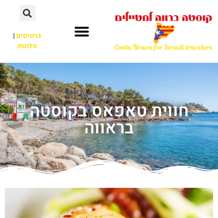
כרטיסים
|
מלונות
חווית טאפאס בקוסטה
בראווה