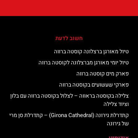
חשוב לדעת
טיול מאורגן ברצלונה קוסטה ברווה
טיול יומי מאורגן מברצלונה לקוסטה ברווה
פארק מים קוסטה ברווה
פארקי שעשועים בקוסטה ברווה
צלילה בקוסטה בראווה – לצלול בקוסטה ברווה עם בלון
וציוד צלילה
קתדרלת גירונה (Girona Cathedral) – קתדרלת סן מרי
של גירונה